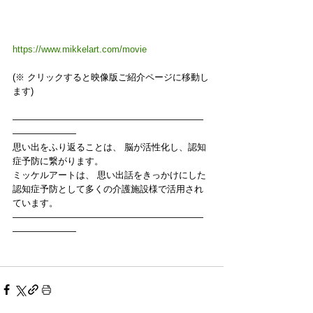
https://www.mikkelart.com/movie
(※ クリックすると映像版ご紹介ページに移動し
ます) 
—————————————————————
———————
思い出をふり返ることは、 脳が活性化し、認知
症予防に繋がります。
ミッケルアートは、 思い出話をきっかけにした
認知症予防として多くの介護施設様で活用され
ています。 
—————————————————————
———————