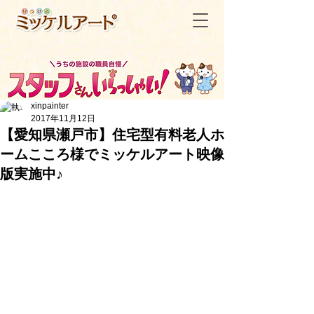
xinpainter
2017年11月12日
【愛知県瀬戸市】住宅型有料老人ホ
ームこころ様でミッケルアート映像
＜記事一覧へ戻る
版実施中♪