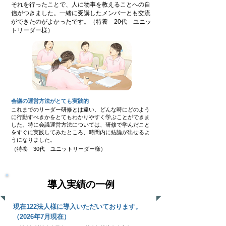
それを行ったことで、人に物事を教えることへの自
信がつきました。一緒に受講したメンバーとも交流
ができたのがよかったです。（特養 20代 ユニッ
トリーダー様）
会議の運営方法がとても実践的
これまでのリーダー研修とは違い、どんな時にどのよう
に行動すべきかをとてもわかりやすく学ぶことができま
した。特に会議運営方法については、研修で学んだこと
をすぐに実践してみたところ、時間内に結論が出せるよ
うになりました。
（特養 30代 ユニットリーダー様）
導入実績の一例
現在122法人様に導入いただいております。
（2026年7月現在）