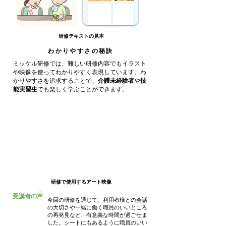
研修テキストの見本
わかりやすさの秘訣
ミッケル研修では、難しい研修内容でもイラスト
や映像を使ってわかりやすく表現しています。わ
かりやすさを追求することで、
介護未経験者
や
技
能実習生
でも楽しく学ぶことができます。
研修で使用するアート映像
受講者の声
今回の研修を通じて、利用者様との会話
の大切さや一緒に働く職員のいいところ
の再発見など、有意義な時間が過ごせま
した。シートにもあるように職員のいい