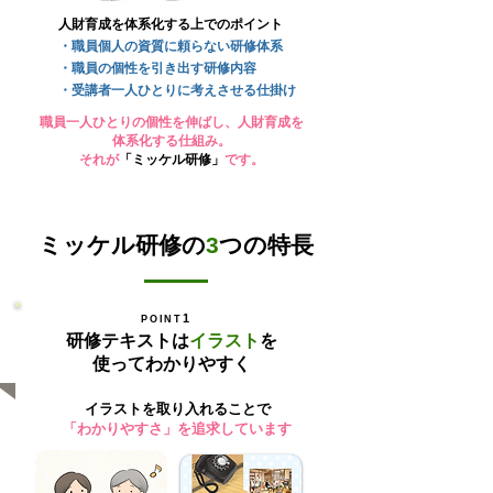
人財育成を体系化する上でのポイント
・職員個人の資質に頼らない研修体系
・職員の個性を引き出す研修内容
・受講者一人ひとりに考えさせる仕掛け
職員一人ひとりの個性を伸ばし、人財育成を
体系化する仕組み。
それが
「ミッケル研修」
です。
ミッケル研修の
3
つの特長
1
POINT
研修テキストは
イラスト
を
使ってわかりやすく
イラストを取り入れることで
「わかりやすさ」を追求しています