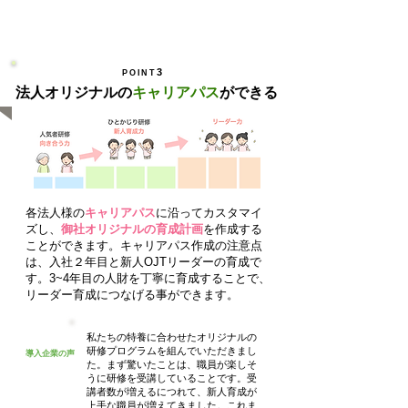
3
POINT
法人オリジナルの
キャリアパス
ができる
各法人様の
キャリアパス
に沿ってカスタマイ
ズし、
御社オリジナルの育成計画
を作成する
ことができます。キャリアパス作成の注意点
は、入社２年目と新人OJTリーダーの育成で
す。3~4年目の人財を丁寧に育成することで、
リーダー育成につなげる事ができます。
私たちの特養に合わせたオリジナルの
研修プログラムを組んでいただきまし
導入企業の声
た。まず驚いたことは、職員が楽しそ
うに研修を受講していることです。受
講者数が増えるにつれて、新人育成が
上手な職員が増えてきました。これま