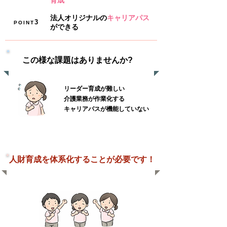
育成
法人オリジナルの
キャリアパス
3
POINT
ができる
この様な課題はありませんか?
リーダー育成が難しい
介護業務が作業化する
キャリアパスが機能していない
人財育成を体系化することが必要です！