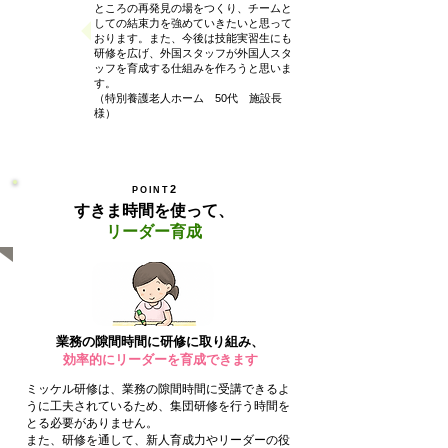
ところの再発見の場をつくり、チームと
しての結束力を強めていきたいと思って
おります。また、今後は技能実習生にも
研修を広げ、外国スタッフが外国人スタ
ッフを育成する仕組みを作ろうと思いま
す。
（特別養護老人ホーム 50代 施設長
様）
2
POINT
すきま時間を使って、
リーダー育成
業務の隙間時間に研修に取り組み、
効率的にリーダーを育成できます
ミッケル研修は、業務の隙間時間に受講できるよ
うに工夫されているため、集団研修を行う時間を
とる必要がありません。
また、研修を通して、新人育成力やリーダーの役