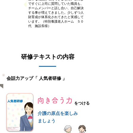
ですぐに上司に質問していた職員も、
チームメンバーと話し合い、自己解決
する事が増えてきました。少しずつ人
財育成が体系化されてきたと実感して
います。（特別養護老人ホーム ５０
代 施設長様）
​研修テキストの内容
会話力アップ「 人気者研修 」
向き合う力
をつける
介護の原点を楽しみ
ましょう