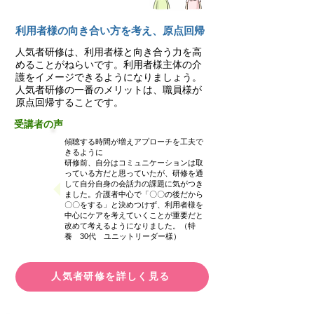
利用者様の向き合い方を考え、原点回帰
人気者研修は、利用者様と向き合う力を高
めることがねらいです。利用者様主体の介
護をイメージできるようになりましょう。
人気者研修の⼀番のメリットは、職員様が
原点回帰することです。
受講者の声
傾聴する時間が増えアプローチを工夫で
きるように
研修前、自分はコミュニケーションは取
っている方だと思っていたが、研修を通
して自分自身の会話力の課題に気がつき
ました。介護者中心で「〇〇の後だから
〇〇をする」と決めつけず、利用者様を
中心にケアを考えていくことが重要だと
改めて考えるようになりました。（特
養 30代 ユニットリーダー様）
人気者研修を詳しく見る