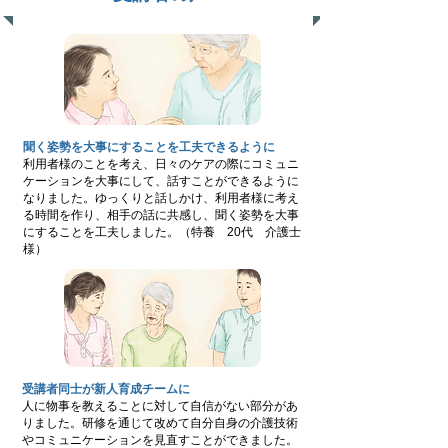
聞く姿勢を大事にすることを工夫できるように
利用者様のことを考え、日々のケアの際にコミュニ
ケーションを大事にして、話すことができるように
なりました。ゆっくりと話しかけ、利用者様に考え
る時間を作り、相手の話に共感し、聞く姿勢を大事
にすることを工夫しました。（特養 20代 介護士
様）
受講者同
士が新人育成チームに
人に物事を教えることに対して自信がない部分があ
りました。研修を通じて改めて自分自身の介護技術
やコミュニケーションを見直すことができました。