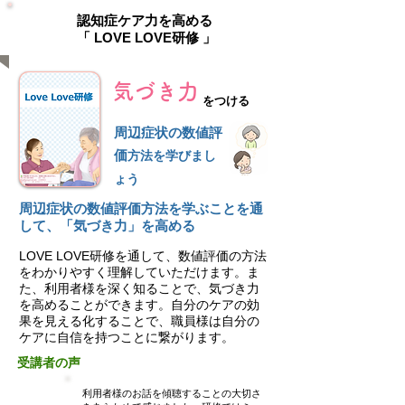
認知症ケア力を高める
「 LOVE LOVE研修 」
気づき力
をつける
周辺症状の数値評
価
方法を学びまし
ょう
周辺症状の数値評価⽅法を学ぶことを通
して、「気づき⼒」を⾼める
LOVE LOVE研修を通して、数値評価の⽅法
をわかりやすく理解していただけます。ま
た、利⽤者様を深く知ることで、気づき⼒
を⾼めることができます。自分のケアの効
果を見える化することで、職員様は自分の
ケアに自信を持つことに繋がります。
受講者の声
利用者様のお話を傾聴することの大切さ