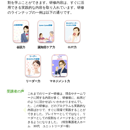
割を学ぶことができます。研修内容は、すぐに活
用できる実践的な内容を取り入れています。研修
のラインナップの一例は以下の通りです。
会話力
認知症ケア力
OJT力
リーダー力
マネジメント力
受講者の声
これまでのリーダー研修は、理念やチームワ
ークに関する内容が多く、研修後に、結局ど
のように活かせばいいかわかりませんでし
た。この研修は、どのプログラムも実践的な
内容ばかりで、すぐに現場で実践することが
できました。プレイヤーとしてではなく、リ
ーダーとしての役割をイメージすることがで
きるようになりました。（特別養護老人ホー
ム 30代 ユニットリーダー様）