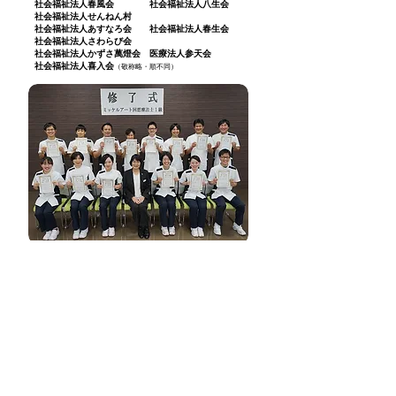
社会福祉法人春風会 社会福祉法人八生会
社会福祉法人せんねん村
社会福祉法人あすなろ会 社会福祉法人春生会
社会福祉法人さわらび会
社会福祉法人かずさ萬燈会 医療法人参天会
社会福祉法人喜入会
（敬称略・順不同）
↑こちらは鹿児島県にある法人様が、ミッケル研
修修了後、法人内で表彰式を行われている様子