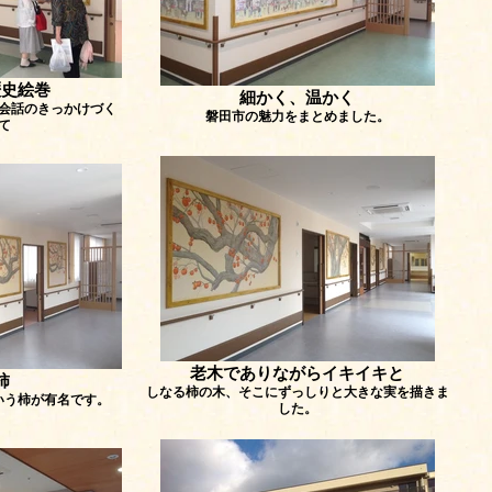
歴史絵巻
細かく、温かく
会話のきっかけづく
磐田市の魅力をまとめました。
て
老木でありながらイキイキと
柿
しなる柿の木、そこにずっしりと大きな実を描きま
いう柿が有名です。
した。