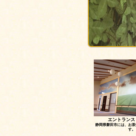
エントランス『
静岡県磐田市には、お茶
す。