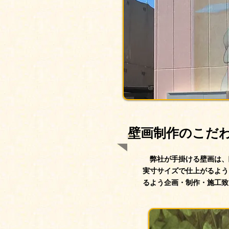
壁画制作のこだ
弊社が手掛ける壁画は、臨
実寸サイズで仕上がるよう
るよう企画・制作・施工致