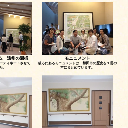
ム 遠州の園様
モニュメント
ーティネートさせて
後ろにあるモニュメントは、磐田市の歴史を１冊の
た。
本にまとめています。