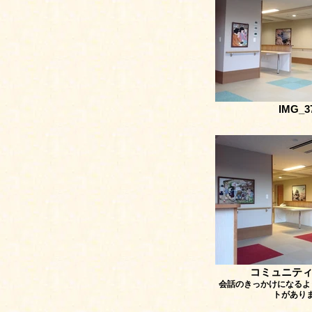
IMG_3
コミュニテ
会話のきっかけになるよ
トがあり