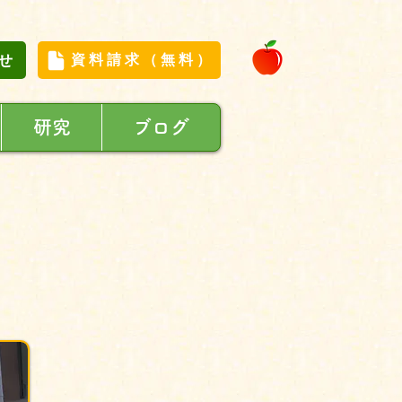
せ
資料請求（無料）
研究
ブログ