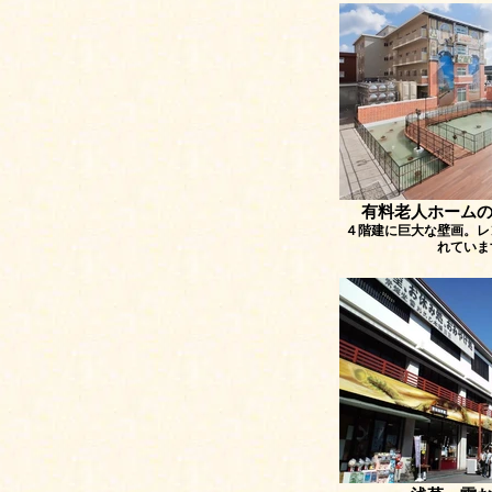
有料老人ホーム
４階建に巨大な壁画。レ
れていま