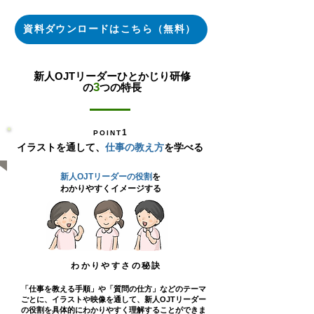
資料ダウンロードはこちら（無料）
新人OJTリーダーひとかじり研修
3
の
つの特長
1
POINT
イラストを通して、
仕事の教え方
を学べる
​新人OJTリーダーの役割
を
わかりやすくイメージする
わかりやすさの秘訣
「仕事を教える手順」や「質問の仕方」などのテーマ
ごとに、イラストや映像を通して、新人OJTリーダー
の役割を具体的にわかりやすく理解することができま