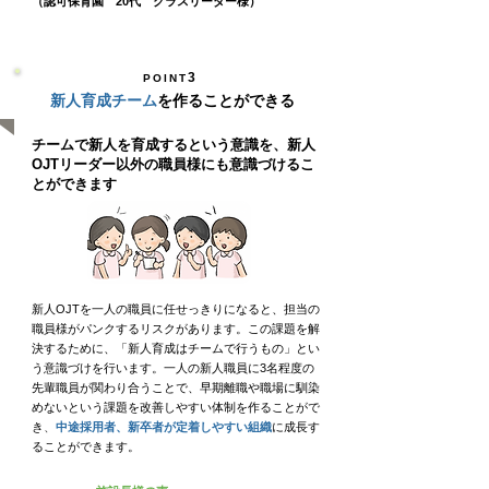
（認可保育園 20代 クラスリーダー様）
3
POINT
新人育成チーム
を作ることができる​
チームで新人を育成するという意識を、新人
OJTリーダー以外の職員様にも意識づけるこ
とができます
新人OJTを一人の職員に任せっきりになると、担当の
職員様がパンクするリスクがあります。この課題を解
決するために、「新人育成はチームで行うもの」とい
う意識づけを行います。一人の新人職員に3名程度の
先輩職員が関わり合うことで、早期離職や職場に馴染
めないという課題を改善しやすい体制を作ることがで
き
、
中途採用者、新卒者が定着しやすい組織
に成長す
ることができます。