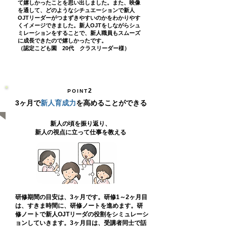
て嬉しかったことを思い出しました。また、映像
を通して、どのようなシチュエーションで新人
OJTリーダーがつまずきやすいのかをわかりやす
くイメージできました。新人OJTをしながらシュ
ミレーションをすることで、新人職員もスムーズ
に成長できたので嬉しかったです。
（認定こども園 20代 クラスリーダー様）
2
POINT
3ヶ月で
新人育成力
を高めることができる
新人の頃を振り返り、
新人の視点に立って仕事を教える
研修期間の目安は、3ヶ月です。研修1～2ヶ月目
は、すきま時間に、研修ノートを進めます。研
修ノートで新人OJTリーダの役割をシミュレーシ
ョンしていきます。3ヶ月目は、受講者同士で話