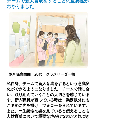
チームで新人育成をすることの重要性が
わかりました
認可保育園園 20代 クラスリーダー
様
私自身、チームで新人育成をするという意識変
化ができるようになりました、チームで話し合
い、取り組んでいくことの大切さを感じていま
す。新人職員が困っている時は、業務以外にも
こまめに声を掛け、フォローを入れています。
また、一生懸命な姿を見ていると伝えることも
人財育成において重要な声がけなのだと気づき
ました。
受講者同士で新人育成チームを