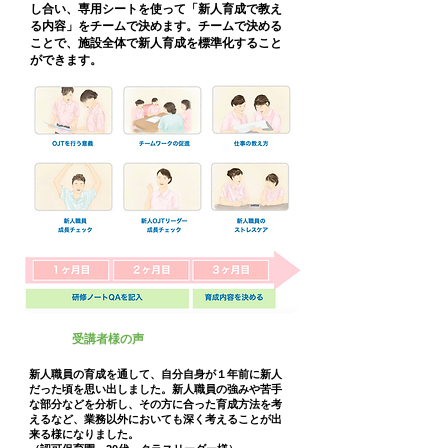
し合い、専用シートを使って「新人育成で教え
る内容」をチームで決めます。チームで決める
ことで、施設全体で新人育成を標準化すること
ができます。
受講者様の声
新人職員の育成を通して、自分自身が１年前に新人
だった頃を思い出しました。新人職員の強みや苦手
な部分などを分析し、その方に合った育成方法を考
えるなど、業務以外においても深く考えることが出
来る様になりました。