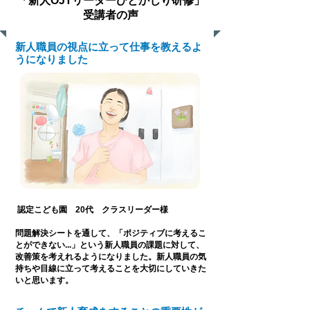
「新人OJTリーダーひとかじり研修」
受講者の声
新人職員の視点に立って仕事を教えるよ
うになりました
認定こども園 20代 クラスリーダー
様
問題解決シートを通して、「ポジティブに考えるこ
とができない...」という新人職員の課題に対して、
改善策を考えれるようになりました。新人職員の気
持ちや目線に立って考えることを大切にしていきた
いと思います。