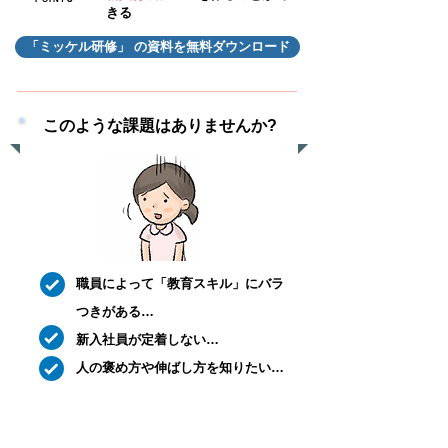
きる
「ミッケル研修」 の資料を無料ダウンロード
このような課題はありませんか?
職員によって「教育スキル」にバラ
つきがある…
新入社員が定着しない…
​人の褒め方や伸ばし方を知りたい…