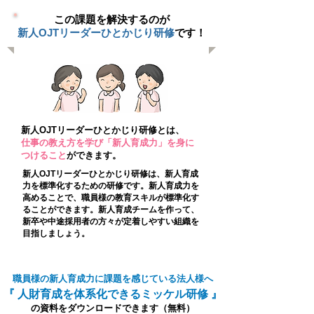
この課題を解決するのが
新人OJTリーダーひとかじり
研修
です！
新人OJTリーダーひとかじり
研修とは、
​仕事の教え方を学び「新人育成力」を身に
つけること
ができます。
新人OJTリーダーひとかじり研修は、新人育成
力を標準化するための研修です。新人育成力を
高めることで、職員様の教育スキルが標準化す
ることができます。新人育成チームを作って、
新卒や中途採用者の方々が定着しやすい組織を
目指しましょう。
職員様の新人育成
力に課題を感じている法人様へ
『 人財育成を
体系化できるミッケル研修 』
の資料をダウンロードできます（無料）