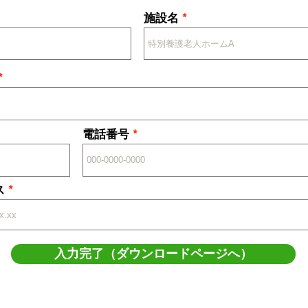
施設名
電話番号
ス
入力完了（ダウンロードページへ）