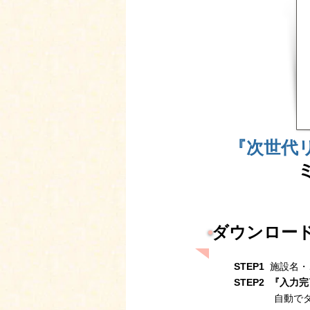
『次世代
ダウンロー
STEP1
施設名・
STEP2
『入力完
自動で