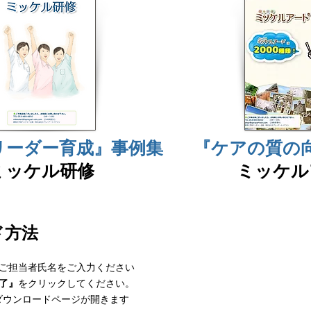
リーダー育成』事例集
『ケアの質の
​ミッケル研修
​ミッケ
ド方法
ご担当者氏名をご入力ください
了』
をクリックしてください。
ダウンロードページが開きます