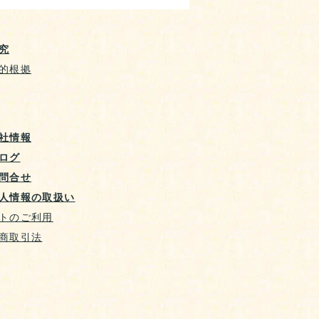
究
的根拠
社情報
ログ
問合せ
人情報の取扱い
トのご利用
商取引法