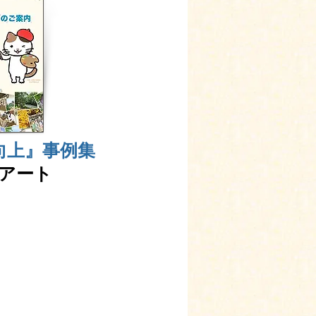
向上』事例集
ルアート