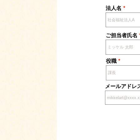
法人名
ご担当者氏名
役職
メールアドレ