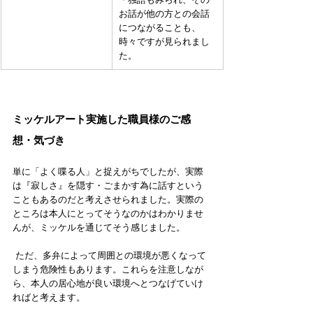
お話が他の方との会話
につながることも、
時々ですが見られまし
た。
ミッケルアート実施した職員様のご感
想・気づき
単に「よく喋る人」と捉えがちでしたが、実際
は『寂しさ』を隠す・ごまかす為に話すという
こともあるのだと考えさせられました。実際の
ところは本人にとってそうなのかはわかりませ
んが、ミッケルを通じてそう感じました。
 ただ、多弁によって周囲との環境が悪くなって
しまう危険性もあります。これらを注意しなが
ら、本人の居心地が良い環境へとつなげていけ
ればと考えます。