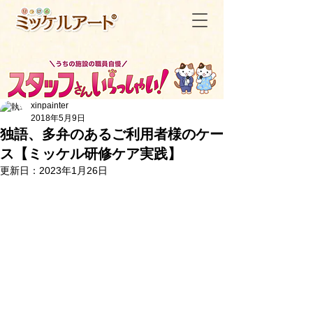
xinpainter
2018年5月9日
独語、多弁のあるご利用者様のケー
ス【ミッケル研修ケア実践】
＜記事一覧へ戻る
更新日：
2023年1月26日