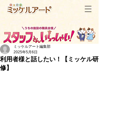
ミッケルアート編集部
2025年5月6日
利用者様と話したい！【ミッケル研
修】
＜記事一覧へ戻る