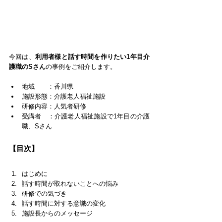
今回は、
利用者様と話す時間を作りたい1年目介
護職のSさん
の事例をご紹介します。
地域　　：香川県
施設形態：介護老人福祉施設
研修内容：人気者研修
受講者　：介護老人福祉施設で1年目の介護
職、Sさん
【目次】
はじめに
話す時間が取れないことへの悩み
研修での気づき
話す時間に対する意識の変化
施設長からのメッセージ