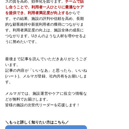
スの質を高め、効率化を図ります。
チームで話
し合うことで、利用者一人ひとりに最適なケア
を提供でき、利用者満足度が向上する
からで
す。その結果、施設の評判や信頼を高め、長期
的な顧客維持や新規利用者の獲得につながりま
す。利用者満足度の向上は、施設全体の成長に
つながります。Uさんのような人材を増やせるよ
うに努めたいです。
最後まで記事を読んでいただきありがとうござ
います。
記事の内容が「いいなあ」と思ったら、いいね
(ハート)、メルマガ登録、社内共有をお願いしま
す。
メルマガでは、施設運営やケアに役立つ情報な
どが無料でお届けします。
皆様の施設の次世代リーダーを応援します！
＼もっと詳しく知りたい方はこちら／