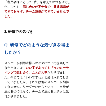
「利用者様にとって1番」を考えてのつもりでし
た。しかし、
話し合いが不十分で、共通認識が
できておらず、チーム連携ができていませんで
した
。
3. 研修での気づき
Q. 
研修でどのような気づきを得ま
したか？
メンバーが利用者様へのケアについて提案して
きたときには、
いい案であっても「次のミーテ
ィングで話し合う」ことが大事
だと学びまし
た。今までは「いいですね」と受け入れてしま
っていましたが、それでは他のメンバーが納得
できません。リーダーだからといって、自身が
決めるのではなく、チームで決める大切さに気
付かされました。