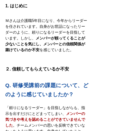
1. 
はじめに
Ｍさんは介護職5年目になり、今年からリーダー
を任されています。自身がお世話になったリー
ダーのように、頼りになるリーダーを目指して
います。しかし、
メンバーが頼ってくることが
少ないことを気にし、メンバーとの信頼関係が
築けているのか不安
を感じていました。
２. 信頼してもらえているか不安
Q. 研修受講前の課題について、ど
のように感じていましたか？
「頼りになるリーダー」を目指しながらも、指
示を出すだけにとどまってしまい、
メンバーの
気づきや考えを認めることができていませんで
した
。チームメンバーの思いを反映できていな