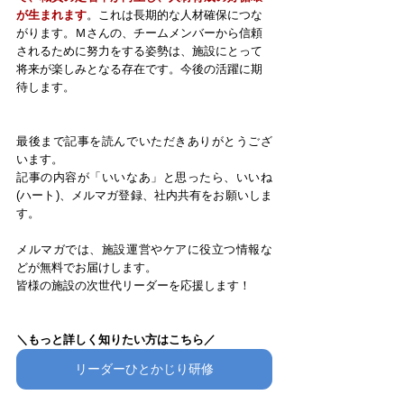
が生まれます
。これは長期的な人材確保につな
がります。Ｍさんの、チームメンバーから信頼
されるために努力をする姿勢は、施設にとって
将来が楽しみとなる存在です。今後の活躍に期
待します。
最後まで記事を読んでいただきありがとうござ
います。
記事の内容が「いいなあ」と思ったら、いいね
(ハート)、メルマガ登録、社内共有をお願いしま
す。
メルマガでは、施設運営やケアに役立つ情報な
どが無料でお届けします。
皆様の施設の次世代リーダーを応援します！
＼もっと詳しく知りたい方はこちら／
リーダーひとかじり研修