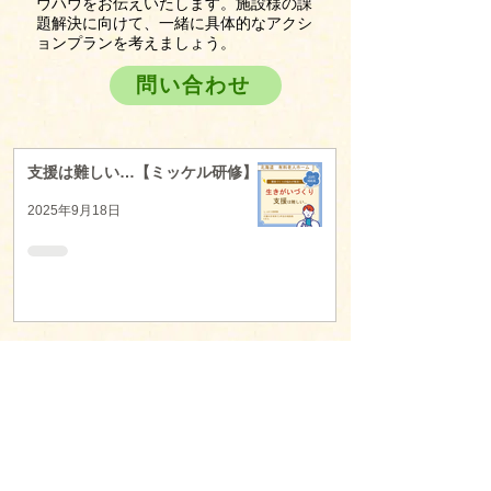
ウハウをお伝えいたします。施設様の課
題解決に向けて、一緒に具体的なアクシ
ョンプランを考えましょう。
問い合わせ
支援は難しい…【ミッケル研修】
2025年9月18日
利用者様への働きかけが苦手【ミ
ッケル研修】
2025年9月18日