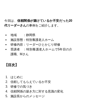
今回は、
信頼関係が築けているか不安だった20
代リーダーさん
の事例をご紹介します。
地域　　：静岡県
施設形態：特別養護老人ホーム
研修内容：リーダーひとかじり研修
受講者　：特別養護老人ホームで5年目の介
護職、Mさん
【目次】
はじめに
信頼してもらえているか不安
研修での気づき
信頼関係の築き方に対する意識の変化
施設長からのメッセージ