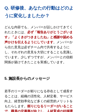
Q. 
研修後、あなたの行動はどのよ
うに変化しましたか？
どんな内容でも、メンバーが話しかけてきてく
れたときには、
必ず「報告ありがとうございま
す」「よくきがつきましたね」と感謝や認める
声かけを伝えるようにしています
。メンバーか
ら出た意見は必ずチーム内で共有するように
し、それぞれの意見を大切にすることも意識し
ています。少しずつですが、メンバーとの信頼
関係が築けてきたことを実感しています。
5. 
施設長からのメッセージ
若手のリーダーが頼りになる存在として成長す
ることは、組織の活性化、人材定着、サービス
向上、経営効率化など多くの経営的メリットを
もたらします。
頼りになるリーダーがいること
で、職員の定着率が向上し、人材育成の好循環