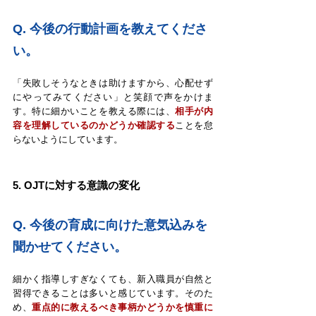
Q. 
今後の行動計画を教えてくださ
い。
「失敗しそうなときは助けますから、心配せず
にやってみてください」と笑顔で声をかけま
す。特に細かいことを教える際には、
相手が内
容を理解しているのかどうか確認する
ことを怠
らないようにしています。
5. OJTに対する意識の変化
Q. 
今後の育成に向けた意気込みを
聞かせてください。
細かく指導しすぎなくても、新入職員が自然と
習得できることは多いと感じています。そのた
め、
重点的に教えるべき事柄かどうかを慎重に