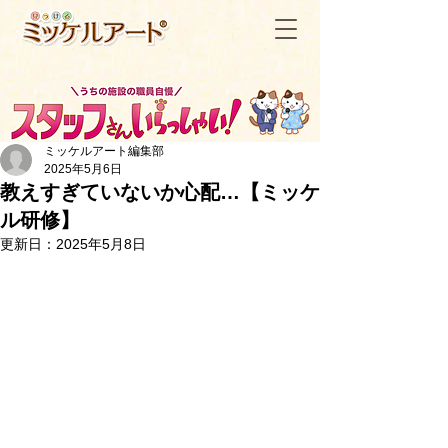
ミッケルアート編集部
2025年5月6日
教えすぎていないか心配…【ミッケ
ル研修】
＜記事一覧へ戻る
更新日：
2025年5月8日