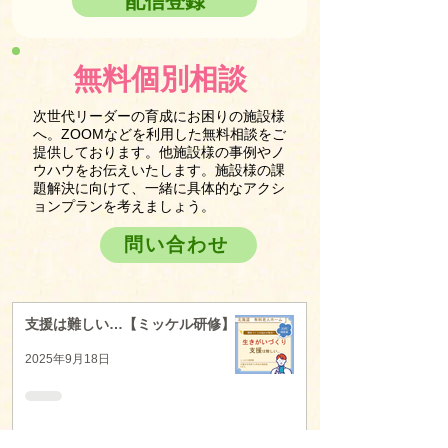
配信登録
無料個別相談
次世代リーダーの育成にお困りの施設様
へ。ZOOMなどを利用した無料相談をご
提供しております。他施設様の事例やノ
ウハウをお伝えいたします。施設様の課
題解決に向けて、一緒に具体的なアクシ
ョンプランを考えましょう。
問い合わせ
支援は難しい…【ミッケル研修】
2025年9月18日