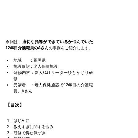
今回は、
適切な指導ができているか悩んでいた
12年目介護職員のAさん
の事例をご紹介します。
地域　　：福岡県
施設形態：老人保健施設
研修内容：新人OJTリーダーひとかじり研
修
受講者　：老人保健施設で12年目の介護職
員、Aさん
【目次】
はじめに
教えすぎに関する悩み
研修で得た気づき