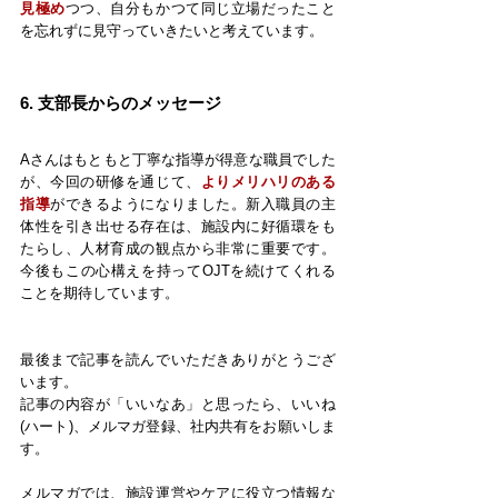
見極め
つつ、自分もかつて同じ立場だったこと
を忘れずに見守っていきたいと考えています。
6. 
支部長からのメッセージ
Aさんはもともと丁寧な指導が得意な職員でした
が、今回の研修を通じて、
よりメリハリのある
指導
ができるようになりました。新入職員の主
体性を引き出せる存在は、施設内に好循環をも
たらし、人材育成の観点から非常に重要です。
今後もこの心構えを持ってOJTを続けてくれる
ことを期待しています。
最後まで記事を読んでいただきありがとうござ
います。
記事の内容が「いいなあ」と思ったら、いいね
(ハート)、メルマガ登録、社内共有をお願いしま
す。
メルマガでは、施設運営やケアに役立つ情報な