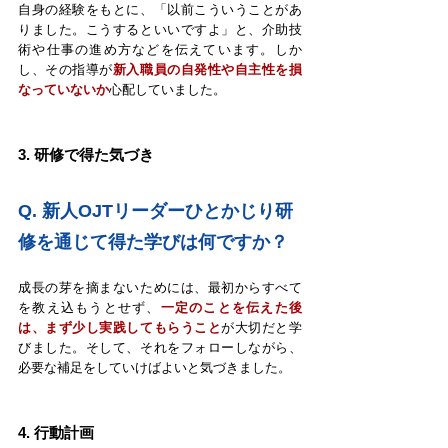
自身の経験をもとに、「以前こういうことがあ
りました。こうするといいですよ」と、介助技
術や仕事の進め方などを伝えています。しか
し、その指導が
新入職員の自発性や自主性を損
なっていないか
心配していました。
3. 研修で得た気づき
Q. 
新人OJTリーダーひとかじり研
修を通じて得た学びは何ですか？
成長の芽を摘まないためには、最初からすべて
を教え込もうとせず、
一定のことを伝えた後
は、まず少し実践してもらうこと
が大切だと学
びました。そして、それをフォローしながら、
必要な補足をしていけばよいと気づきました。
4. 行動計画