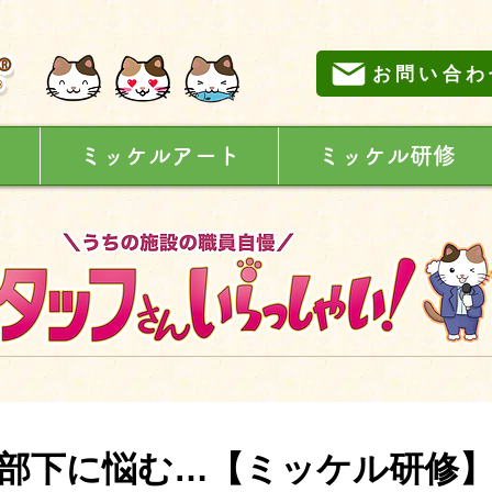
お問い合わ
に
ミッケルアート
ミッケル研修
部下に悩む…【ミッケル研修