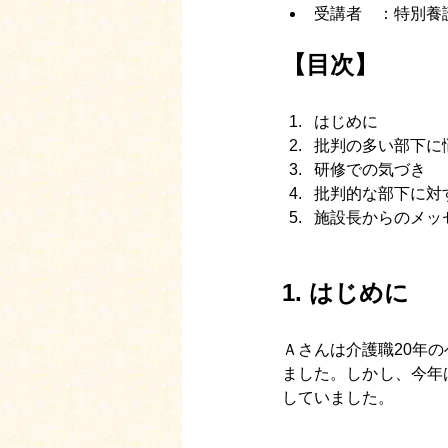
受講者　：特別養
【目次】
はじめに
批判の多い部下に
研修での気づき
批判的な部下に対
施設長からのメッ
1. 
はじめに
Ａさんは介護職20年
ました。しかし、今年
していました。