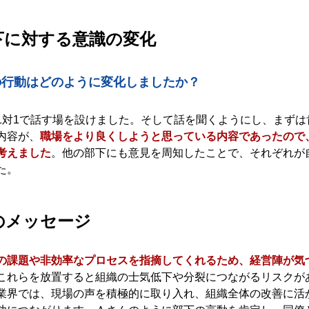
部下に対する意識の変化
の行動はどのように変化しましたか？
1対1で話す場を設けました。そして話を聞くようにし、まずは
内容が、
職場をより良くしようと思っている内容であったので
考えました
。他の部下にも意見を周知したことで、それぞれが
た。
のメッセージ
の課題や非効率なプロセスを指摘してくれるため、経営陣が気
これらを放置すると組織の士気低下や分裂につながるリスクが
業界では、現場の声を積極的に取り入れ、組織全体の改善に活