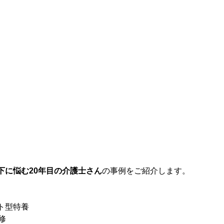
下に悩む20年目の介護士さん
の事例をご紹介します。
ト型特養
修