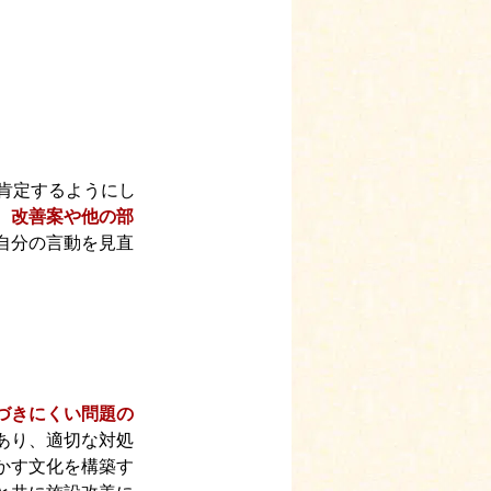
肯定するようにし
、改善案や他の部
自分の言動を見直
づきにくい問題の
あり、適切な対処
かす文化を構築す