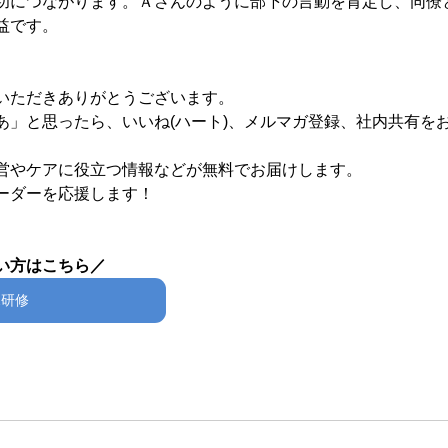
功につながります。Ａさんのように部下の言動を肯定し、同僚
益です。
いただきありがとうございます。
あ」と思ったら、いいね(ハート)、メルマガ登録、社内共有を
営やケアに役立つ情報などが無料でお届けします。
ーダーを応援します！
い方はこちら／
2研修