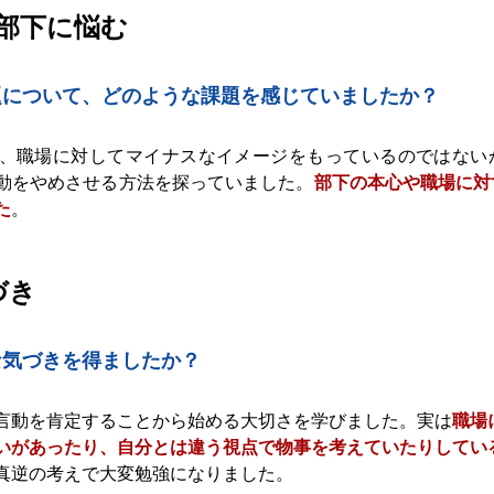
い部下に悩む
課題について、どのような課題を感じていましたか？
、職場に対してマイナスなイメージをもっているのではない
動をやめさせる方法を探っていました。
部下の本心や職場に対
た
。
づき
な気づきを得ましたか？
言動を肯定することから始める大切さを学びました。実は
職場
いがあったり、自分とは違う視点で物事を考えていたりしてい
真逆の考えで大変勉強になりました。