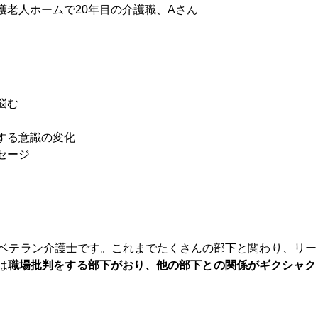
護老人ホームで20年目の介護職、Aさん
悩む
する意識の変化
セージ
のベテラン介護士です。これまでたくさんの部下と関わり、リ
は
職場批判をする部下がおり、他の部下との関係がギクシャク