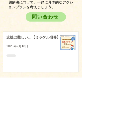
題解決に向けて、一緒に具体的なアクシ
ョンプランを考えましょう。
問い合わせ
支援は難しい…【ミッケル研修】
2025年9月18日
利用者様への働きかけが苦手【ミ
ッケル研修】
2025年9月18日