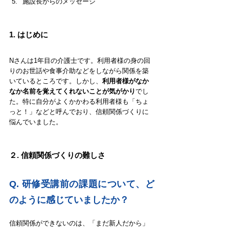
施設長からのメッセージ
1. 
はじめに
Nさんは1年目の介護士です。利用者様の身の回
りのお世話や食事介助などをしながら関係を築
いているところです。しかし、
利用者様がなか
なか名前を覚えてくれないことが気がかり
でし
た。特に自分がよくかかわる利用者様も「ちょ
っと！」などと呼んでおり、信頼関係づくりに
悩んでいました。
２. 
信頼関係づくりの難しさ
Q. 研修受講前の課題について、ど
のように感じていましたか？
信頼関係ができないのは、「まだ新人だから」