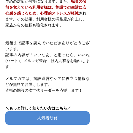
早めの対応が可能になります。また、
職員の名
前を覚えている利用者様は、施設での生活に安
心感を感じるため、心理的ストレスが軽減
され
ます。その結果、利用者様の満足度が向上し、
家族からの信頼も強化されます。
最後まで記事を読んでいただきありがとうござ
います。
記事の内容が「いいなあ」と思ったら、いいね
(ハート)、メルマガ登録、社内共有をお願いしま
す。
メルマガでは、施設運営やケアに役立つ情報な
どが無料でお届けします。
皆様の施設の次世代リーダーを応援します！
＼もっと詳しく知りたい方はこちら／
人気者研修