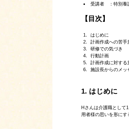
受講者　：特別養
【目次】
はじめに
計画作成への苦手
研修での気づき
行動計画
計画作成に対する
施設長からのメッ
1. 
はじめに
Hさんは介護職として1
用者様の思いを形にす