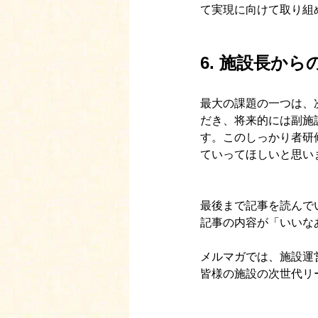
て実現に向けて取り組
6. 施設長
から
最大の課題の一つは、
だき、将来的には副施
す。このしっかり者研
ていってほしいと思い
最後まで記事を読んで
記事の内容が「いいな
メルマガでは、施設運
皆様の施設の次世代リ