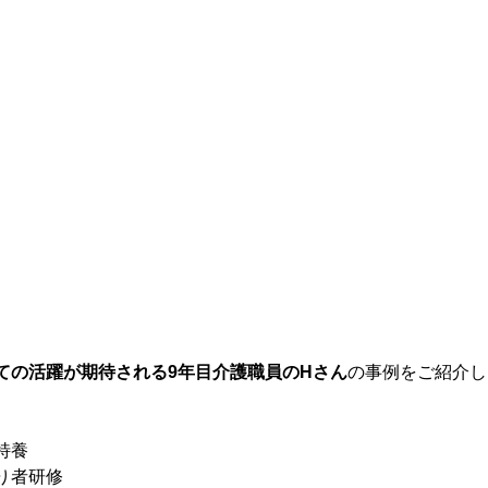
ての活躍が期待される9年目介護職員のHさん
の事例をご紹介し
特養
り者研修