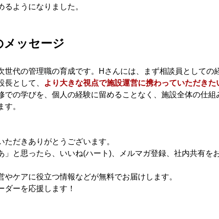
めるようになりました。
のメッセージ
次世代の管理職の育成です。Hさんには、まず相談員としての
設長として、
より大きな視点で施設運営に携わっていただきた
修での学びを、個人の経験に留めることなく、施設全体の仕組
ます。
いただきありがとうございます。
あ」と思ったら、いいね(ハート)、メルマガ登録、社内共有を
営やケアに役立つ情報などが無料でお届けします。
ーダーを応援します！