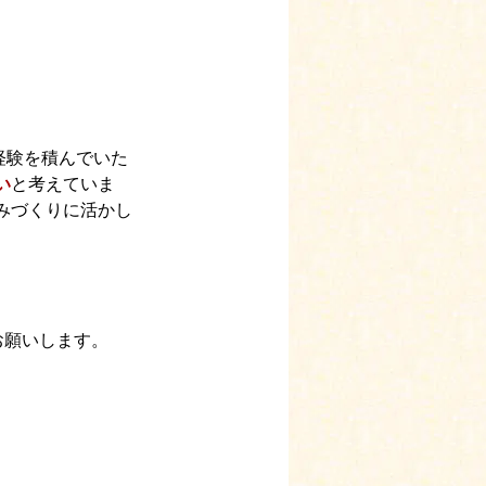
経験を積んでいた
い
と考えていま
みづくりに活かし
お願いします。