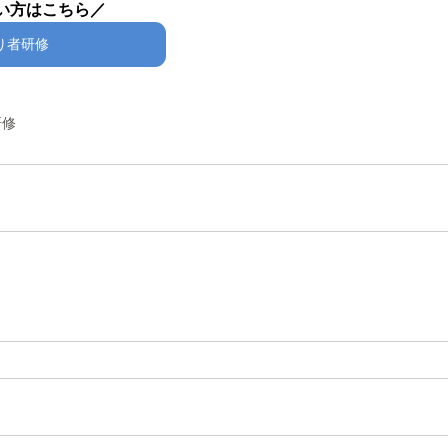
い方はこちら／
り者研修
研修