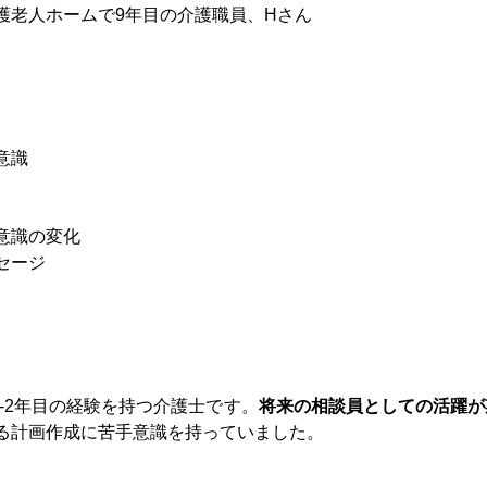
護老人ホームで9年目の介護職員、Hさん
意識
意識の変化
セージ
-2年目の経験を持つ介護士です。
将来の相談員としての活躍が
る計画作成に苦手意識を持っていました。