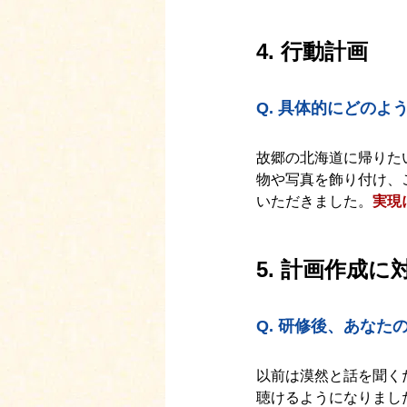
4. 行動計画
Q. 具体的にどの
故郷の北海道に帰りた
物や写真を飾り付け、
いただきました。
実現
5. 計画作成
Q. 
研修後、あなた
以前は漠然と話を聞く
聴けるようになりまし