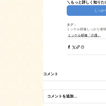
＼もっと詳しく知りた
しっか
タグ：
ミッケル研修
しっかり者
ミッケル研修「介護」
コメント
コメントを追加…