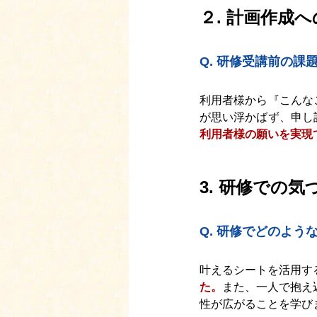
２. 計画作成
Q. 研修受講前の
利用者様から『こんな
が思い浮かばず、申し
利用者様の願いを実現
3. 研修での気
Q. 
研修でどのよう
叶えるシートを活用す
た。
また、一人で抱え
性が広がることを学び