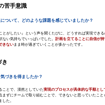
への苦手意識
課題について、どのような課題を感じていましたか？
ことがしたい』という声を聞くたびに、どうすれば実現できる
訳ない気持ちでいっぱいでした。
計画を立てることに自信が持
できない
まま時が過ぎていくことが多かったです。
づき
な気づきを得ましたか？
ることで、漠然としていた
実現のプロセスが具体的な手順とし
込まずにチームで取り組むことで、できないと思っていたこと
ました。