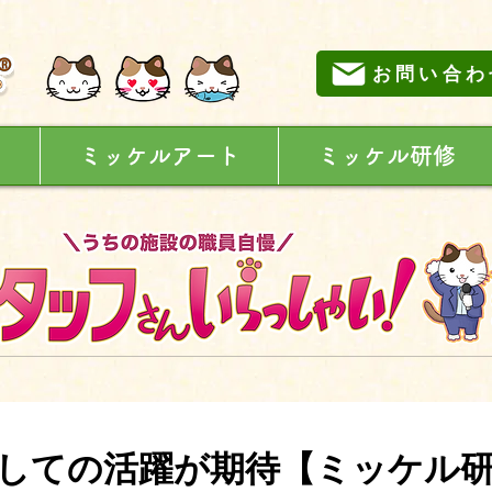
お問い合わ
に
ミッケルアート
ミッケル研修
しての活躍が期待【ミッケル