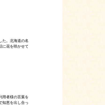
した。北海道の名
話に花を咲かせて
利用者様の言葉を
で知恵を出し合っ