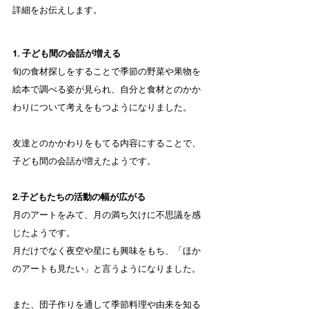
詳細をお伝えします。
1. 子ども間の会話が増える
旬の食材探しをすることで季節の野菜や果物を
絵本で調べる姿が見られ、自分と食材とのかか
わりについて考えをもつようになりました。
友達とのかかわりをもてる内容にすることで、
子ども間の会話が増えたようです。
2.子どもたちの活動の幅が広がる
月のアートをみて、月の満ち欠けに不思議を感
じたようです。
月だけでなく夜空や星にも興味をもち、「ほか
のアートも見たい」と言うようになりました。
また、団子作りを通して季節料理や由来を知る