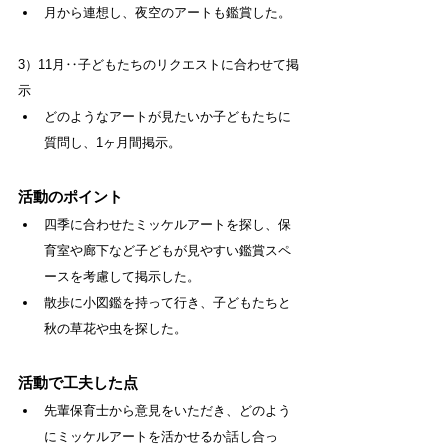
月から連想し、夜空のアートも鑑賞した。
3）11月‥子どもたちのリクエストに合わせて掲
示
どのようなアートが見たいか子どもたちに
質問し、1ヶ月間掲示。
活動のポイント
四季に合わせたミッケルアートを探し、保
育室や廊下など子どもが見やすい鑑賞スペ
ースを考慮して掲示した。
散歩に小図鑑を持って行き、子どもたちと
秋の草花や虫を探した。
活動で工夫した点
先輩保育士から意見をいただき、どのよう
にミッケルアートを活かせるか話し合っ