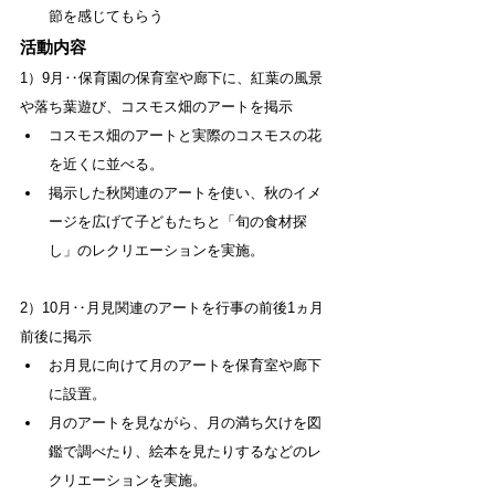
節を感じてもらう
活動内容
1）9月‥保育
園の保育室や
廊下に、紅葉の風景
や落ち葉遊び、コスモス畑のアートを掲示
コスモス畑のアートと実際のコスモスの花
を近くに並べる。
掲示した秋関連のアートを使い、秋のイメ
ージを広げて子どもたちと「旬の食材探
し」のレクリエーションを実施。
2）10月‥月見関連のアートを行事の前後1ヵ月
前後に掲示
お月見に向けて月のアートを保育室や廊下
に設置。
月のアートを見ながら、月の満ち欠けを図
鑑で調べたり、絵本を見たりするなどのレ
クリエーションを実施。