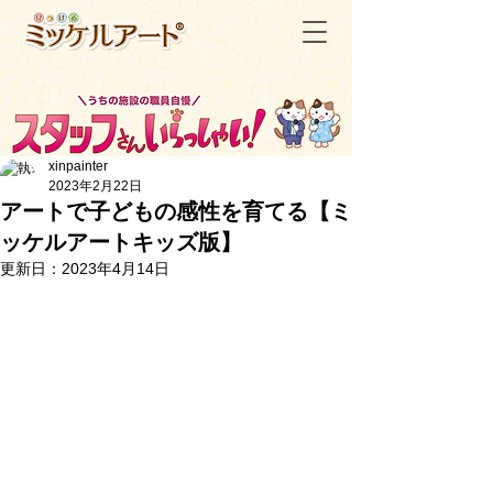
xinpainter
2023年2月22日
アートで子どもの感性を育てる【ミ
ッケルアートキッズ版】
＜記事一覧へ戻る
更新日：
2023年4月14日