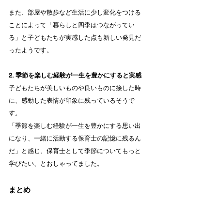
また、部屋や散歩など生活に少し変化をつける
ことによって「暮らしと四季はつながってい
る」と子どもたちが実感した点も新しい発見だ
ったようです。
2. 季節を楽しむ経験が一生を豊かにすると実感
子どもたちが美しいものや良いものに接した時
に、感動した表情が印象に残っているそうで
す。
「季節を楽しむ経験が一生を豊かにする思い出
になり、一緒に活動する保育士の記憶に残るん
だ」と感じ、保育士として季節についてもっと
学びたい、とおしゃってました。
まとめ