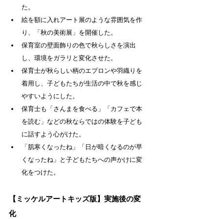
た。
絵を額に入れアート展のような雰囲気を作
り、「秋の美術展」を開催した。
保育室の壁面飾りの色で秋らしさを演出
し、環境をガラリと変化させた。
保育士が秋らしい柄のエプロンや羽織りを
着用し、子どもたちが生活の中で秋を感じ
やすいようにした。
保育士も「さんまを食べる」「カフェで本
を読む」などの秋ならではの体験を子ども
に
話すよう心がけた。
「肌寒くなったね」「日が暗くなるのが早
くなったね」と子どもたちへの声かけに変
化をつけた。
【ミッケルアートキッズ版】実施後の変
化