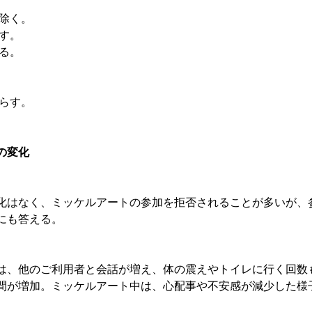
除く。 
す。 
る。 
減らす。
の変化
な変化はなく、ミッケルアートの参加を拒否されることが多いが
にも答える。
ト中は、他のご利用者と会話が増え、体の震えやトイレに行く回
間が増加。ミッケルアート中は、心配事や不安感が減少した様