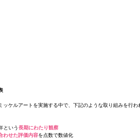
表
ミッケルアートを実施する中で、下記のような取り組みを行わ
 年という
長期にわたり観察
合わせた評価内容
を点数で数値化 