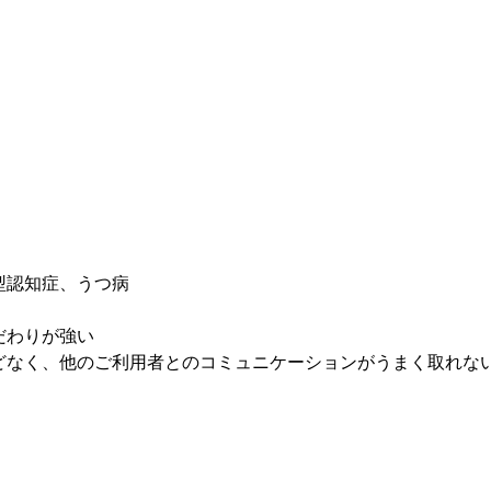
体型認知症、うつ病
だわりが強い 
とんどなく、他のご利用者とのコミュニケーションがうまく取れな
。