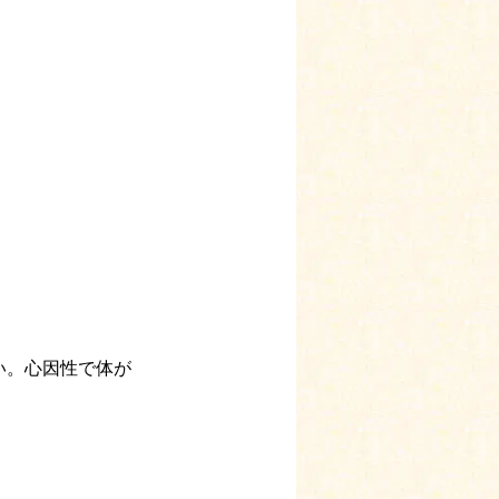
い。心因性で体が