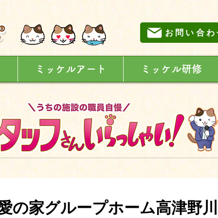
お問い合わ
に
ミッケルアート
ミッケル研修
愛の家グループホーム高津野川