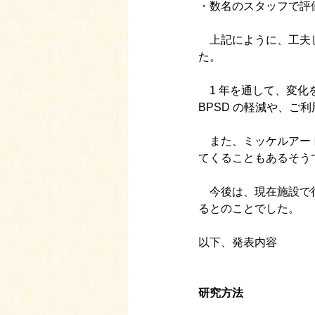
・数名のスタッフで評
　上記にように、工夫
た。
　1 年を通して、変化
BPSD の軽減や、ご
　また、ミッケルアー
てくることもあるそう
　今後は、現在施設で
るとのことでした。
以下、発表内容
研究方法