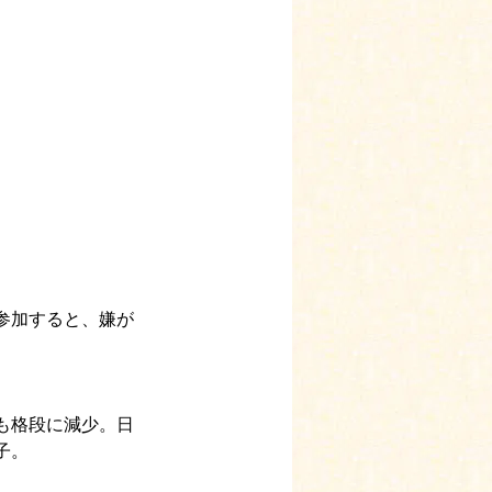
、参加すると、嫌が
数も格段に減少。日
子。