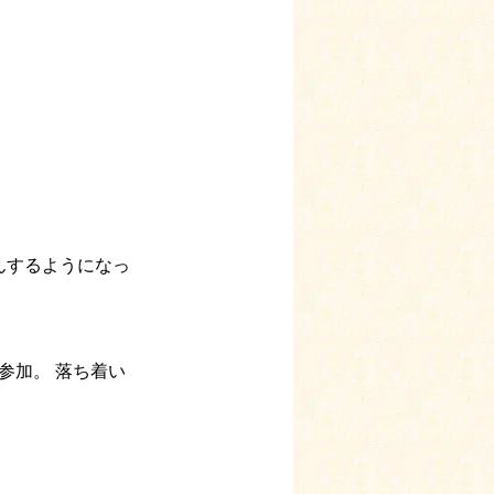
んするようになっ
参加。 落ち着い