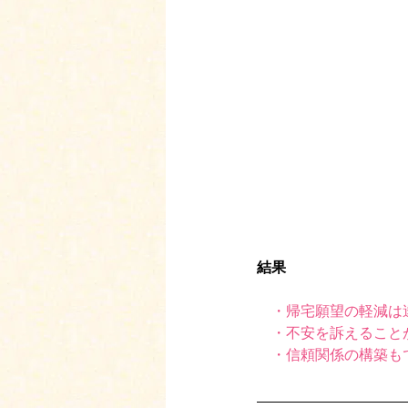
結果 
　・帰宅願望の軽減は
　・不安を訴えること
　・信頼関係の構築も