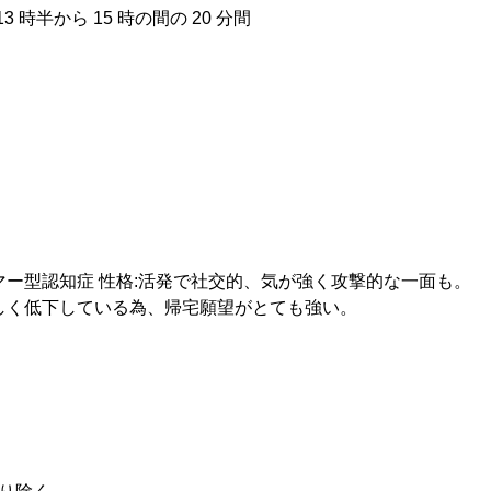
13 時半から 15 時の間の 20 分間 
イマー型認知症 性格:活発で社交的、気が強く攻撃的な一面も。 
著しく低下している為、帰宅願望がとても強い。