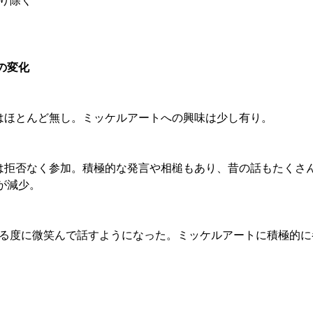
り除く 
の変化
化はほとんど無し。ミッケルアートへの興味は少し有り。 
トには拒否なく参加。積極的な発言や相槌もあり、昔の話もたくさ
が減少。
顔を見る度に微笑んで話すようになった。ミッケルアートに積極的に
。