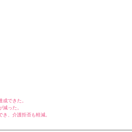
達成できた。 
が減った。 
でき、介護拒否も軽減。