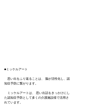
■ミッケルアート
　思い出をふり返ることは、 脳が活性化し、認
知症予防に繋がります。
　ミッケルアートは、 思い出話をきっかけにし
た認知症予防として多くの介護施設様で活用さ
れています。 