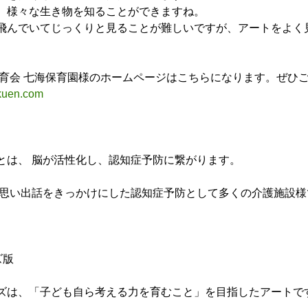
、様々な生き物を知ることができますね。
飛んでいてじっくりと見ることが難しいですが、アートをよく
柳保育会 七海保育園様のホームページはこちらになります。ぜひ
kuen.com
とは、 脳が活性化し、認知症予防に繋がります。
 思い出話をきっかけにした認知症予防として多くの介護施設
ズ版
ズは、「子ども自ら考える力を育むこと」を目指したアートで