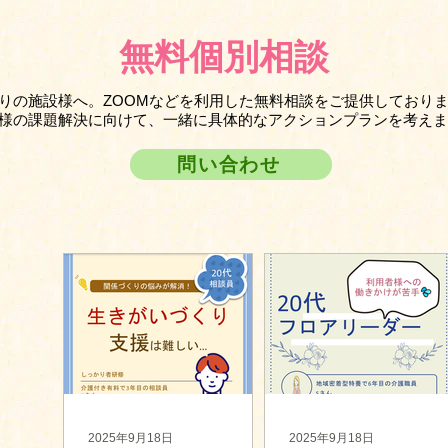
無料個別相談
りの施設様へ。ZOOMなどを利用した無料相談をご提供しており
様の課題解決に向けて、一緒に具体的なアクションプランを考えま
問い合わせ
ら
40件の記事
108件の記事
の記事
26件の記事
2025年9月18日
2025年9月18日