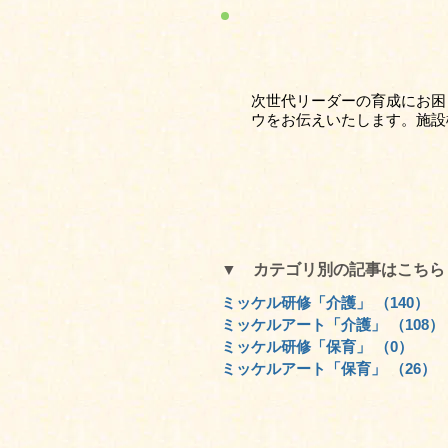
次世代リーダーの育成にお困
ウをお伝えいたします。施設
▼ カテゴリ別の記事はこち
ミッケル研修「介護」
（140）
1
ミッケルアート「介護」
（108）
ミッケル研修「保育」
（0）
0件
ミッケルアート「保育」
（26）