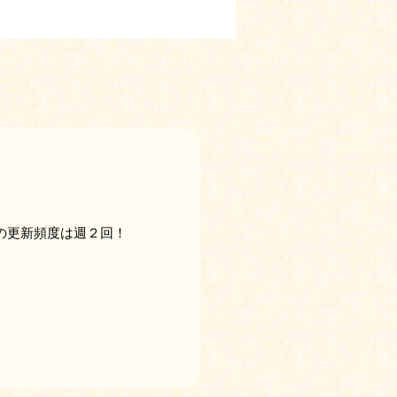
の更新頻度は週２回！