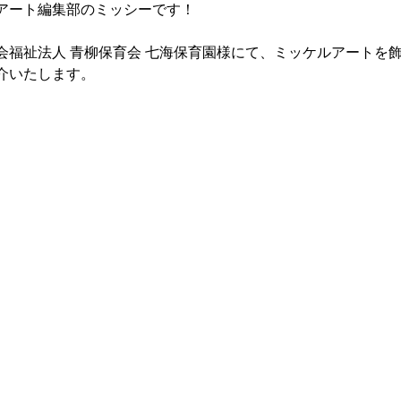
アート編集部のミッシーです！
会福祉法人 青柳保育会 七海保育園様にて、ミッケルアートを
介いたします。