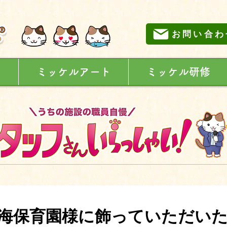
お問い合わ
に
ミッケルアート
ミッケル研修
海保育園様に飾っていただい