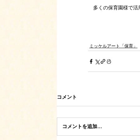
　多くの保育園様で活
ミッケルアート「保育」
コメント
コメントを追加…