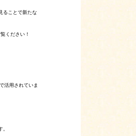
見ることで新たな
ご覧ください！
様で活用されていま
す。