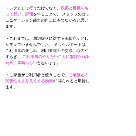
・レクとして行うだけでなく、
根拠と目標をも
って行い、評価
をすることで、 スタッフのコミ
ュニケーション能力の向上にもつながると思い
ます。
・これまでは、周辺症状に対する認知症ケアし
か学んでいませんでした。 ミッケルアートは、
ご利用者の楽しみ、利用者同士の交流、心のや
すらぎ、 
ご利用者のやりたいことに繋げられる
ため、素晴らしい
と思います。
・ご家族がご利用者と使うことで、
ご家族との
関係性をより良くする効果
が 得られると期待し
ます。 