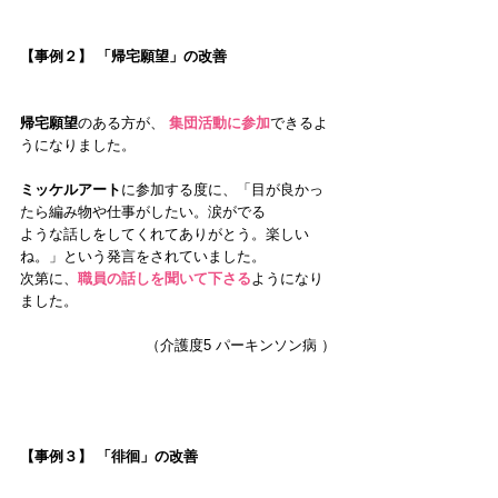
【事例２】 「帰宅願望」の改善
帰宅願望
のある方が、 
集団活動に参加
できるよ
うになりました。 
ミッケルアート
に参加する度に、「目が良かっ
たら編み物や仕事がしたい。涙がでる
ような話しをしてくれてありがとう。楽しい
ね。」という発言をされていました。
次第に、
職員の話しを聞いて下さる
ようになり
ました。
（介護度5 パーキンソン病 ）
【事例３】 「徘徊」の改善