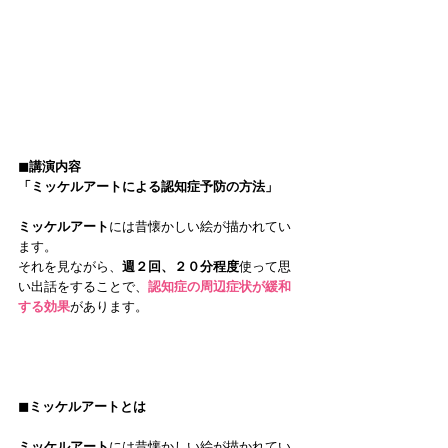
◼︎講演内容
「ミッケルアートによる認知症予防の方法」
ミッケルアート
には昔懐かしい絵が描かれてい
ます。
それを見ながら、
週２回、２０分程度
使って思
い出話をすることで、
認知症の周辺症状が緩和
する効果
があります。 
◼︎ミッケルアートとは 
ミッケルアート
には昔懐かしい絵が描かれてい