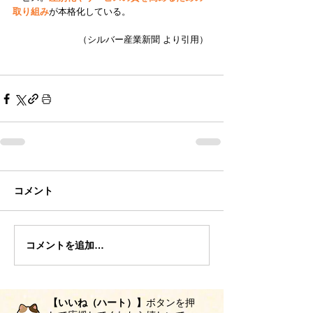
取り組み
が本格化している。 
（シルバー産業新聞 より引用） 
コメント
コメントを追加…
【いいね（ハート）】
ボタンを押