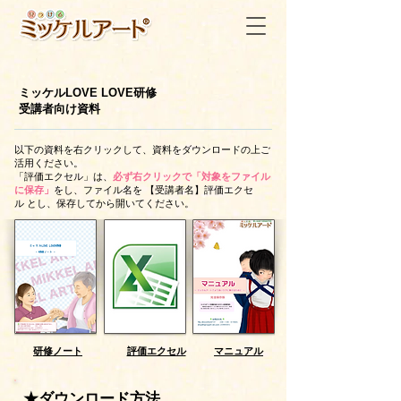
ミッケルLOVE LOVE研修
受講者向け資料
以下の資料を右クリックして、資料をダウンロードの上ご
活用ください。
「評価エクセル」は、
必ず右クリックで「対象をファイル
に保存」
をし、ファイル名を 【受講者名】評価エクセ
ル とし、保存してから開いてください。
研修ノート
評価エクセル
マニュアル
★ダウンロード方法