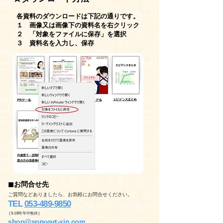
各資料のダウンロードは下記の通りです。
１ 画像又は画像下の資料名を右クリック
２ 「対象をファイルに保存」を選択
３ 資料名を入力し、保存
◼︎お問合せ先
ご質問などありましたら、お気軽にお問合せください。
TEL
053-489-9850
( 9-19時 年中無休 )
shop@sprayart-xin.com