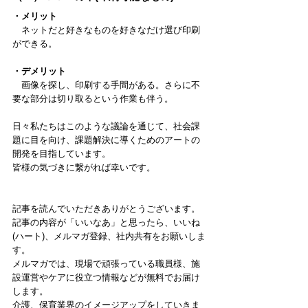
・メリット
　ネットだと好きなものを好きなだけ選び印刷
ができる。
・デメリット
　画像を探し、印刷する手間がある。さらに不
要な部分は切り取るという作業も伴う。
日々私たちはこのような議論を通じて、社会課
題に目を向け、課題解決に導くためのアートの
開発を目指しています。
皆様の気づきに繋がれば幸いです。
記事を読んでいただきありがとうございます。
記事の内容が「いいなあ」と思ったら、いいね
(ハート)、メルマガ登録、社内共有をお願いしま
す。
メルマガでは、現場で頑張っている職員様、施
設運営やケアに役立つ情報などが無料でお届け
します。
介護、保育業界のイメージアップをしていきま