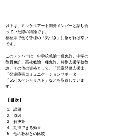
以下は、ミッケルアート開発メンバーと話し合
っていた際の議論です。
福祉系で働く皆様の「気づき」に繋がれば幸い
です。
このメンバーは、中学校教諭一種免許、中学の
教員免許、高校教諭一種免許、特別支援学校教
諭、その他の資格として、「児童発達支援士」
「発達障害コミュニケーションサポーター」
「SSTスペシャリスト」などを取得していま
す。
【目次】
課題
原因
解決策
期待できる効果
他の教材との比較