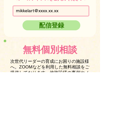
配信登録
無料個別相談
次世代リーダーの育成にお困りの施設様
へ。ZOOMなどを利用した無料相談をご
提供しております。他施設様の事例やノ
ウハウをお伝えいたします。施設様の課
題解決に向けて、一緒に具体的なアクシ
ョンプランを考えましょう。
問い合わせ
支援は難しい…【ミッケル研修】
2025年9月18日