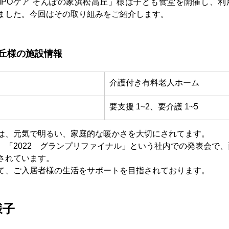
MPOケア そんぽの家浜松高丘」様は子ども食堂を開催し、
ました。今回はその取り組みをご紹介します。
丘様の施設情報
​介護付き有料老人ホーム 
​要支援 1~2、要介護 1~5 
は、元気で明るい、家庭的な暖かさを大切にされてます。
、「2022　グランプリファイナル」という社内での発表会で
されています。
て、ご入居者様の生活をサポートを目指されております。
様子