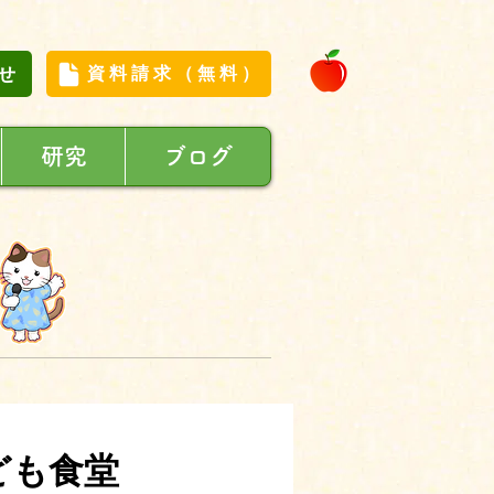
せ
資料請求（無料）
研究
ブログ
ども食堂