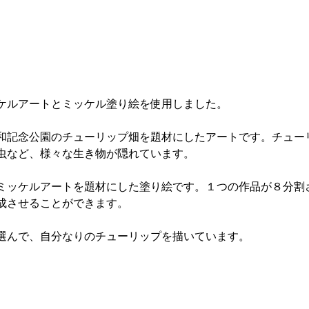
ケルアートとミッケル塗り絵を使用しました。
和記念公園のチューリップ畑を題材にしたアートです。チュー
虫など、様々な生き物が隠れています。
ミッケルアートを題材にした塗り絵です。１つの作品が８分割
成させることができます。
選んで、自分なりのチューリップを描いています。