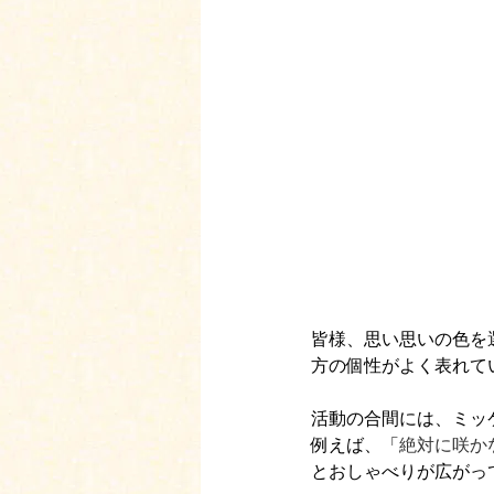
皆様、思い思いの色を
方の個性がよく表れて
活動の合間には、ミッ
例えば、「
絶対に咲か
とおしゃべりが広がっ