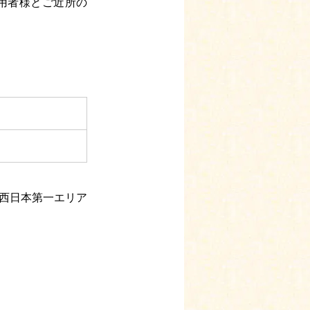
利用者様とご近所の
、西日本第一エリア