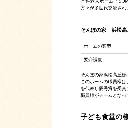
有料老人ホーム「SO
方々が多世代交流され
そんぽの家　浜松高
​ホームの類型
要介護度
そんぽの家浜松高丘様
このホームの職員様は
を代表し優秀賞を受賞
職員様がチームとなっ
子ども食堂の