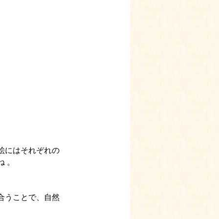
絵にはそれぞれの
 。
合うことで、自然