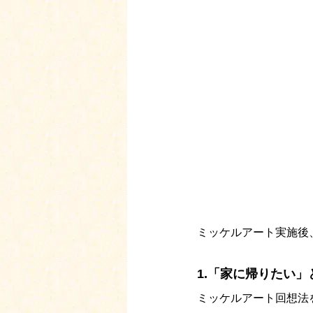
ミッケルアート実施後
1.「家に帰りたい
ミッケルアート回想法