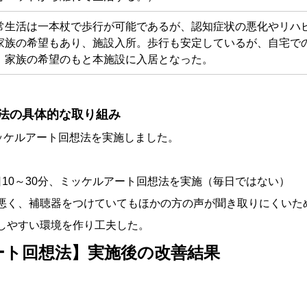
常生活は一本杖で歩行が可能であるが、認知症状の悪化やリハ
家族の希望もあり、施設入所。歩行も安定しているが、自宅で
、家族の希望のもと本施設に入居となった。
法の具体的な取り組み
ッケルアート回想法を実施しました。
日10～30分、ミッケルアート回想法を実施（毎日ではない）
悪く、補聴器をつけていてもほかの方の声が聞き取りにくいた
しやすい環境を作り工夫した。
ート回想法】実施後の改善結果