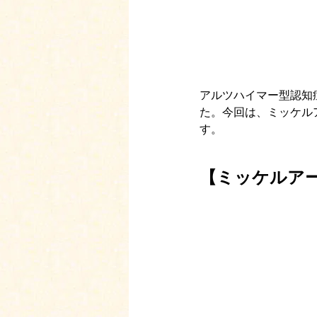
アルツハイマー型認知
た。今回は、ミッケル
す。
【ミッケルア