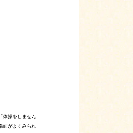
。
「体操をしません
場面がよくみられ