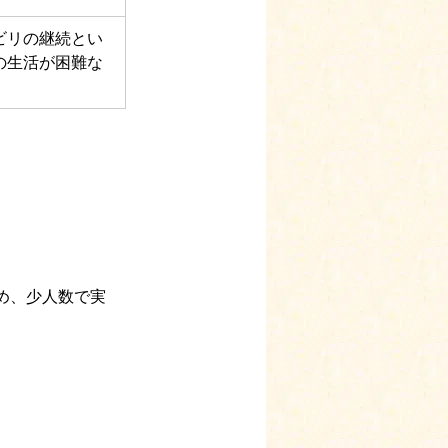
ビリの継続とい
の生活が困難な
め、少人数で実