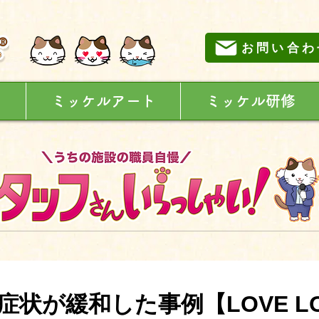
お問い合わ
に
ミッケルアート
ミッケル研修
症状が緩和した事例【LOVE L