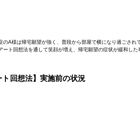
症のA様は帰宅願望が強く、普段から部屋で横になり過ごされ
アート回想法を通して笑顔が増え、帰宅願望の症状が緩和した
ート回想法】実施前の状況