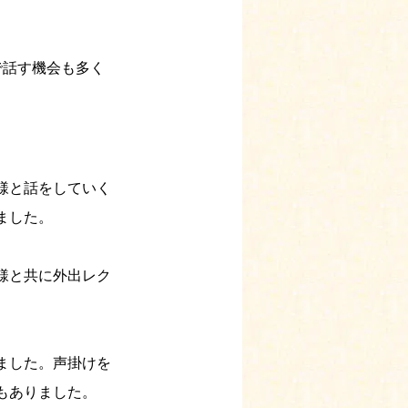
で話す機会も多く
様と話をしていく
ました。
様と共に外出レク
ました。声掛けを
もありました。