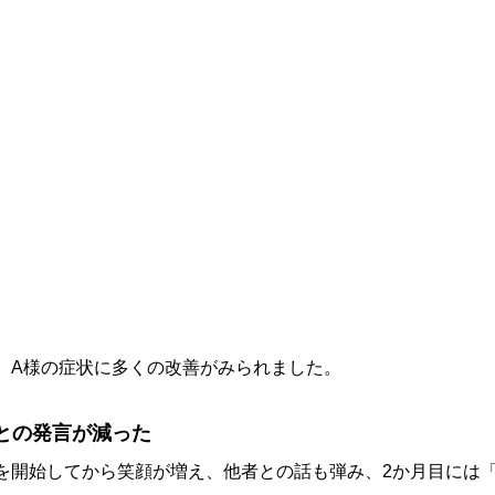
、A様の症状に多くの改善がみられました。
」との発言が減った
を開始してから笑顔が増え、他者との話も弾み、2か月目には