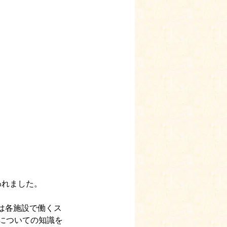
われました。
は各施設で働くス
についての知識を