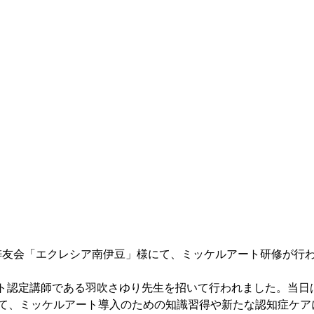
梓友会「エクレシア南伊豆」様にて、ミッケルアート研修が行
ト認定講師である羽吹さゆり先生を招いて行われました。当日
して、ミッケルアート導入のための知識習得や新たな認知症ケア