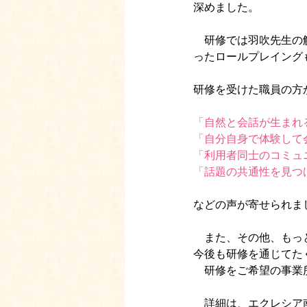
深めました。
　研修では羽吹先生の
ったロールプレイング
研修を受けた職員の方
「自然と会話が生まれ
「自分自身で体験して
「利用者同士のコミュ
「話題の共通性を見つ
などの声が寄せられま
　また、その他、もっ
今後も研修を通じてた
　研修をご希望の事業
　詳細は、エクレシア