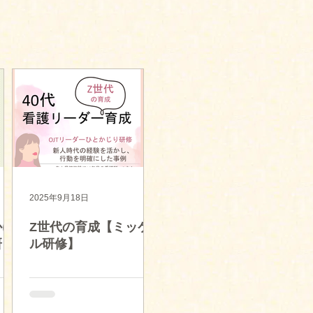
2025年9月18日
かけ
Z世代の育成【ミッケ
研
ル研修】