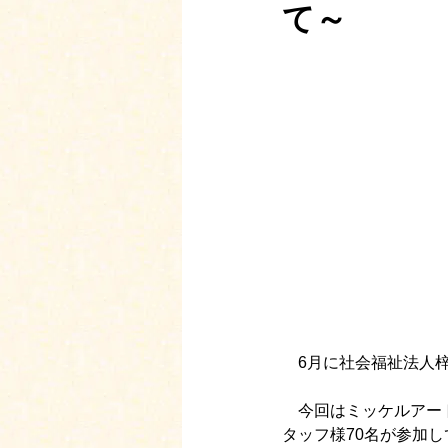
て～
　6月に社会福祉法人
　今回はミッケルアー
タッフ様70名が参加