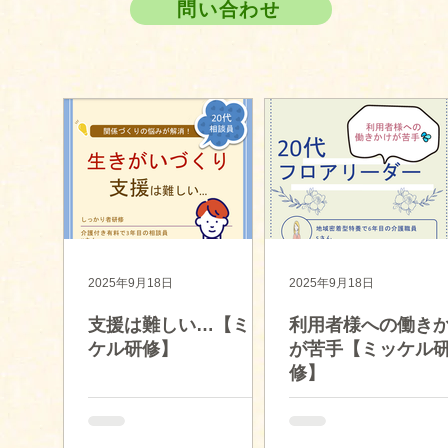
問い合わせ
ら
40件の記事
108件の記事
の記事
26件の記事
2025年9月18日
2025年9月18日
支援は難しい…【ミッ
利用者様への働き
ケル研修】
が苦手【ミッケル
修】