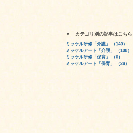
▼ カテゴリ別の記事はこち
ミッケル研修「介護」
（140）
1
ミッケルアート「介護」
（108）
ミッケル研修「保育」
（0）
0件
ミッケルアート「保育」
（26）