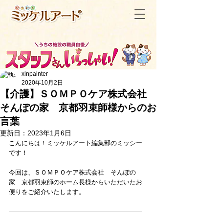
xinpainter
2020年10月2日
【介護】ＳＯＭＰＯケア株式会社
そんぽの家 京都羽束師様からのお
＜記事一覧へ戻る
言葉
更新日：
2023年1月6日
こんにちは！ミッケルアート編集部のミッシー
です！
今回は、
ＳＯＭＰＯケア株式会社　そんぽの
家　京都羽束師
のホーム長様からいただいたお
便りをご紹介いたします。
―――――――――――――――――――――