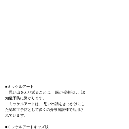
■ミッケルアート
　思い出をふり返ることは、 脳が活性化し、認
知症予防に繋がります。
　ミッケルアートは、 思い出話をきっかけにし
た認知症予防として多くの介護施設様で活用さ
れています。 
■ミッケルアートキッズ版