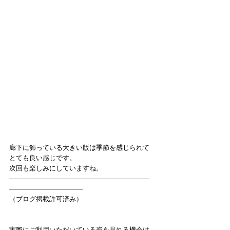
廊下に飾っている大きい版は季節を感じられて
とても良い感じです。
次回も楽しみにしていますね。
―――――――――――――――――――――
―――――――――――
（ブログ掲載許可済み）
実際にご利用いただいている姿を見れる機会は