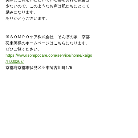
少ないので、このようなお声は私たちにとって
励みになります。
ありがとうございます。
🌸
ＳＯＭＰＯケア株式会社　そんぽの家　京都
羽束師
様のホームページはこちらになります。
ぜひご覧ください。
https://www.sompocare.com/service/home/kaigo
/H000267/
京都府京都市伏見区羽束師古川町176