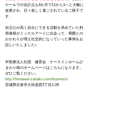
ケールでの合計点も4か月で11から1へと大幅に
改善され、日々楽しく過ごされているご様子で
す。
自立心が高く自分にできる活動を求めていた利
用者様がミッケルアートに出会って、周囲との
かかわりが増え社交的になっていった事例をお
話しいたしました♪
🌸医療法人社団　健育会　ナースインホームひ
まわり様のホームページはこちらになります。
ぜひご覧ください。
http://himawari-zaitaku.com/business/
宮城県石巻市大街道西3丁目1-28