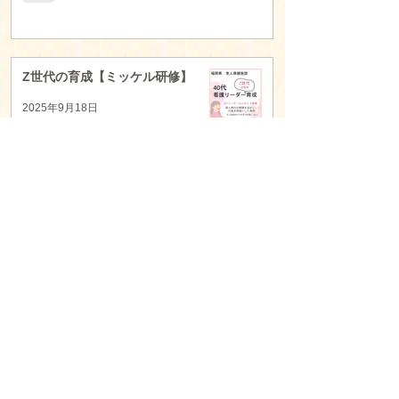
Z世代の育成【ミッケル研修】
2025年9月18日
▼ カテゴリ別の記事はこちら
ミッケル研修「介護」
（140）
140件の記事
ミッケルアート「介護」
（108）
108件の記事
ミッケル研修「保育」
（0）
0件の記事
ミッケルアート「保育」
（26）
26件の記事