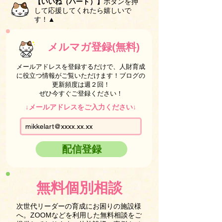
【いいね（ハート）】
ボタンを押
して応援してくれたら嬉しいで
す！▲
メルマガ登録(無料)
メールアドレスを登録するだけで、人財育成
に役立つ情報がご覧いただけます！ブログの
更新頻度は週２回！
ぜひ今すぐご登録ください！
↓メールアドレスをご入力ください↓
配信登録
無料個別相談
次世代リーダーの育成にお困りの施設様
へ。ZOOMなどを利用した無料相談をご