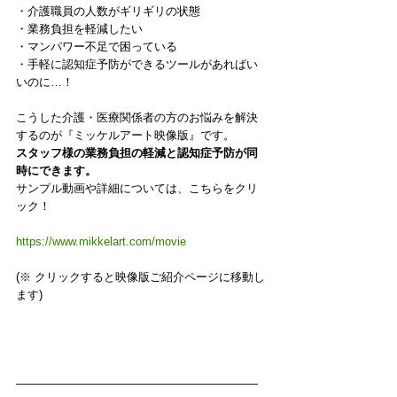
・介護職員の人数がギリギリの状態
・業務負担を軽減したい
・マンパワー不足で困っている
・手軽に認知症予防ができるツールがあればい
いのに…！
こうした介護・医療関係者の方のお悩みを解決
するのが『ミッケルアート映像版』です。
スタッフ様の業務負担の軽減と認知症予防が同
時にできます。
サンプル動画や詳細については、こちらをクリ
ック！
https://www.mikkelart.com/movie
(※ クリックすると映像版ご紹介ページに移動し
ます) 
—————————————————————