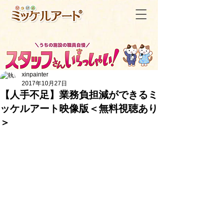
xinpainter
2017年10月27日
【人手不足】業務負担減ができるミ
ッケルアート映像版＜無料視聴あり
＜記事一覧へ戻る
＞