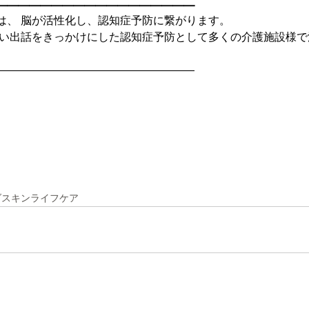
——————————————————
は、 脳が活性化し、認知症予防に繋がります。
思い出話をきっかけにした認知症予防として多くの介護施設様で
——————————————————
ダスキンライフケア