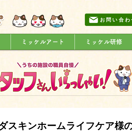
お問い合わ
に
ミッケルアート
ミッケル研修
ダスキンホームライフケア様