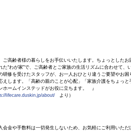
、ご高齢者様の暮らしをお手伝いいたします。ちょっとしたお
れた“わが家”で、ご高齢者とご家族の生活リズムに合わせて、
の研修を受けたスタッフが、お一人おひとり違うご要望やお困
応えします。「高齢の親のことが心配」「家族介護をちょっと
ンホームインステッドがお役に立ちます。　』
s://lifecare.duskin.jp/about/
　より） 
入会金や手数料は一切発生しないため、お気軽にご利用いただけ