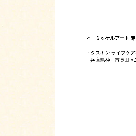
＜　ミッケルアート 
・ダスキン ライフケ
　兵庫県神戸市長田区二