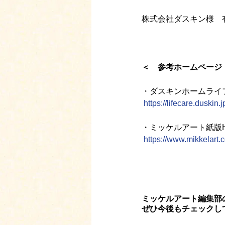
株式会社ダスキン様　
＜　参考ホームページ
・ダスキンホームライ
https://lifecare.duskin.j
・ミッケルアート紙版
https://www.mikkelart.
ミッケルアート編集部
ぜひ今後もチェックし