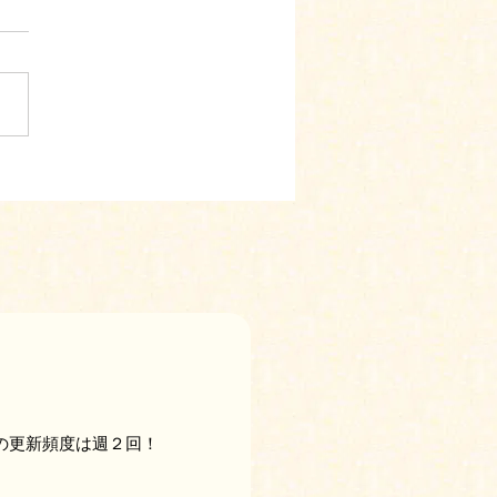
の更新頻度は週２回！