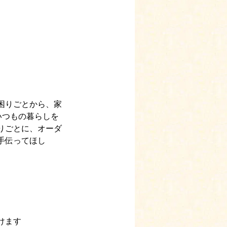
困りごとから、家
いつもの暮らしを
りごとに、オーダ
手伝ってほし
ます  