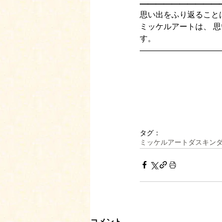
——————————
思い出をふり返ること
ミッケルアートは、 
す。 
——————————
タグ：
ミッケルアート
ダスキン
コメント