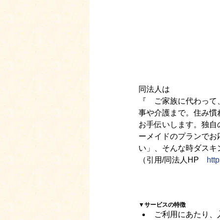
同法人は
『　ご家族に代わって
事や介護まで。住み慣
お手伝いします。独自
ーメイドのプランでお
い」、そんな時ダスキ
（引用/同法人HP　
http
▼サービスの特徴 
ご利用にあたり、