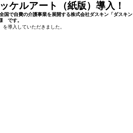
ッケルアート（紙版）導入！
​様　です。
）を導入していただきました。