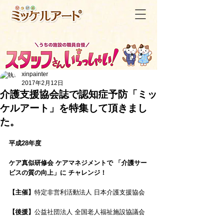
xinpainter
2017年2月12日
介護支援協会誌で認知症予防「ミッ
ケルアート」を特集して頂きまし
＜記事一覧へ戻る
た。
平成28年度 
ケア真似研修会 ケアマネジメントで 「介護サー
ビスの質の向上」に チャレンジ！ 
【主催】
特定非営利活動法人 日本介護支援協会 
【後援】
公益社団法人 全国老人福祉施設協議会 