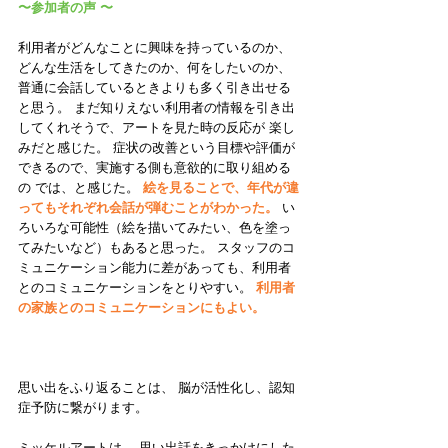
〜参加者の声 〜
利用者がどんなことに興味を持っているのか、
どんな生活をしてきたのか、何をしたいのか、
普通に会話しているときよりも多く引き出せる
と思う。 まだ知りえない利用者の情報を引き出
してくれそうで、アートを見た時の反応が 楽し
みだと感じた。 症状の改善という目標や評価が
できるので、実施する側も意欲的に取り組める
の では、と感じた。 
絵を見ることで、年代が違
ってもそれぞれ会話が弾むことがわかった。
 い
ろいろな可能性（絵を描いてみたい、色を塗っ
てみたいなど）もあると思った。 スタッフのコ
ミュニケーション能力に差があっても、利用者
とのコミュニケーションをとりやすい。
 利用者
の家族とのコミュニケーションにもよい。
思い出をふり返ることは、 脳が活性化し、認知
症予防に繋がります。
ミッケルアートは、 思い出話をきっかけにした