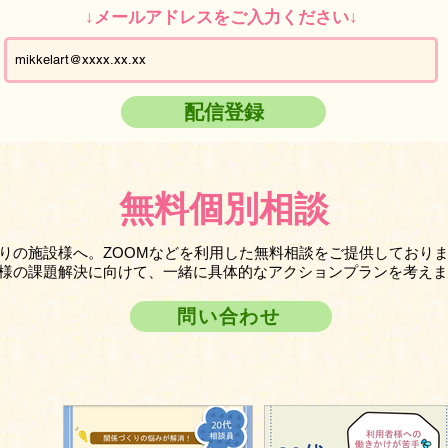
↓メールアドレスをご入力ください↓
配信登録
無料個別相談
りの施設様へ。ZOOMなどを利用した無料相談をご提供しており
様の課題解決に向けて、一緒に具体的なアクションプランを考えま
問い合わせ
ら