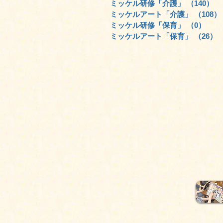
ミッケル研修「介護」
（140）
1
ミッケルアート「介護」
（108）
ミッケル研修「保育」
（0）
0件
ミッケルアート「保育」
（26）