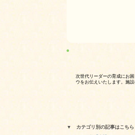
次世代リーダーの育成にお困
ウをお伝えいたします。施設
▼ カテゴリ別の記事はこち