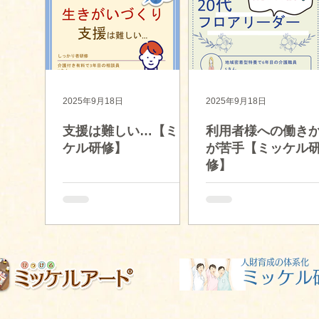
40件の記事
108件の記事
の記事
26件の記事
2025年9月18日
2025年9月18日
支援は難しい…【ミッ
利用者様への働き
ケル研修】
が苦手【ミッケル
修】
​人財育成の体系化
​ミッケル