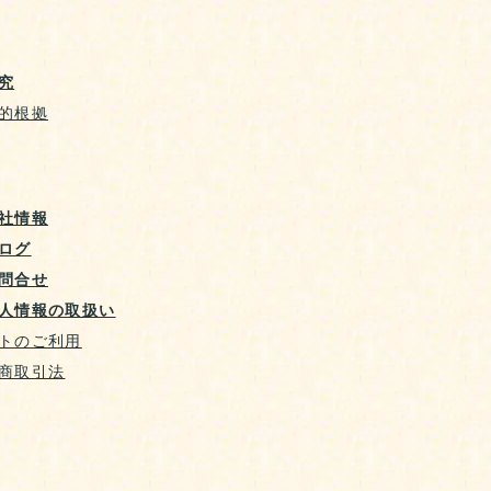
究
的根拠
社情報
ログ
問合せ
人情報の取扱い
トのご利用
商取引法