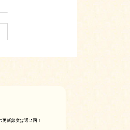
の更新頻度は週２回！