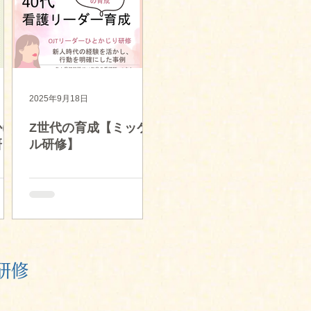
2025年9月18日
かけ
Z世代の育成【ミッケ
研
ル研修】
研修