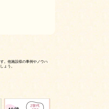
ます。他施設様の事例やノウハ
しょう。