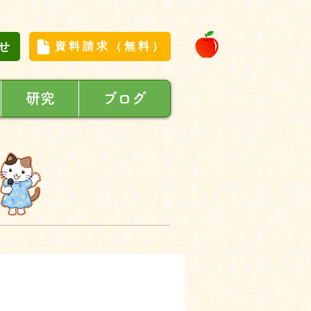
せ
資料請求（無料）
研究
ブログ