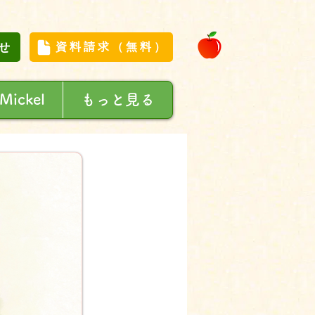
せ
資料請求（無料）
 Mickel
もっと見る