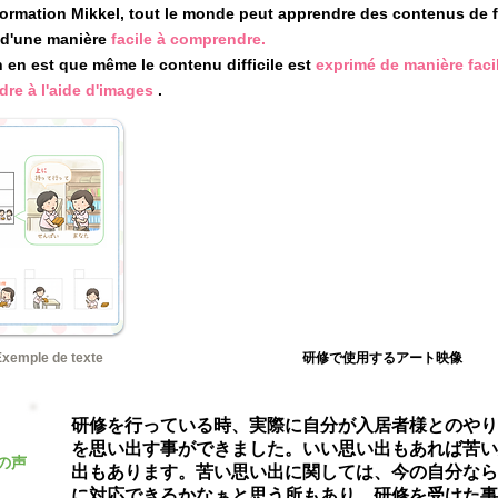
formation Mikkel, tout le monde peut apprendre des contenus de 
d'une manière
facile à comprendre.
n en est que même le contenu difficile est
exprimé de manière faci
re à l'aide d'images
.
Exemple de texte
研修で使用するアート映像
研修を行っている時、実際に自分が入居者様とのやり
を思い出す事ができました。いい思い出もあれば苦い
の声
出もあります。苦い思い出に関しては、今の自分なら
に対応できるかなぁと思う所もあり、研修を受けた事