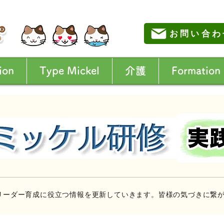
お問い合わ
ion
Type Mickel
介護
Formation
リーダー育成に役立つ情報を更新していきます。皆様の気づきに繋が