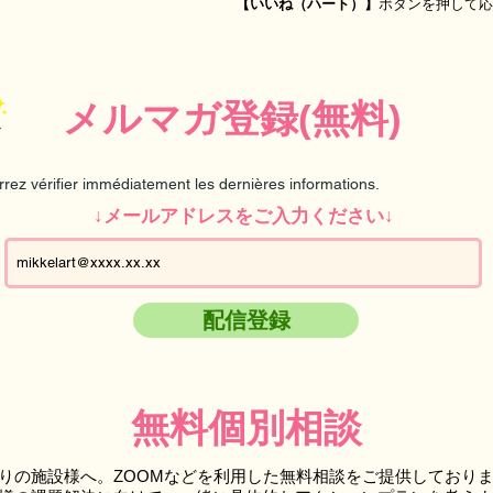
【いいね（ハート）】
ボタンを押して応
メルマガ登録(無料)
rrez vérifier immédiatement les dernières informations.
↓メールアドレスをご入力ください↓
配信登録
無料個別相談
りの施設様へ。ZOOMなどを利用した無料相談をご提供しており