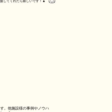
援してくれたら嬉しいです！▲
ます。他施設様の事例やノウハ