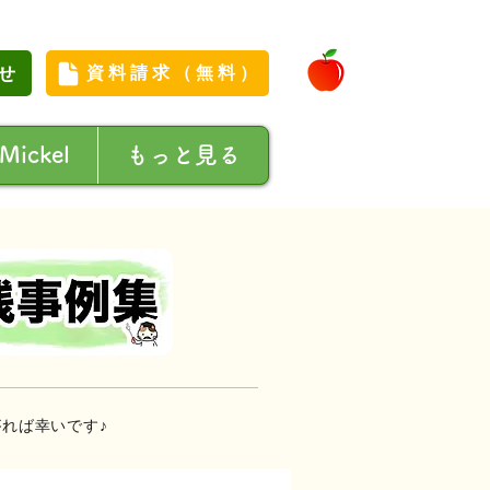
せ
資料請求（無料）
 Mickel
もっと見る
れば幸いです♪