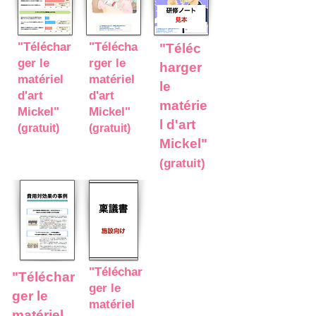
"Téléchar
"Télécha
"Téléc
ger le
rger le
harger
matériel
matériel
le
d'art
d'art
matérie
Mickel"
Mickel"
l d'art
(gratuit)
(gratuit)
Mickel"
(gratuit)
"Téléchar
"Téléchar
ger le
ger le
matériel
matériel