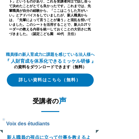
ト」というものがあり、これを受講者同士で話し合っ
て決めたことがとても良かったです。これまでは、先
輩職員が自分の経験から、「ここはこうした方がい
い」とアドバイスをしていましたが、新人職員から
は、「先輩によって言うことが違う」と混乱を招いて
いました。このシートを活用することで、新人OJTリ
ーダーの教える内容を統一しておくことの大切さに気
づきました。（認定こども園 40代 主任）
職員様の新人育成
力に課題を感じている法人様へ
『 人財育成を
体系化できるミッケル研修 』
の資料をダウンロードできます（無料）
詳しい資料はこちら（無料）
声
受講者の
Voix des étudiants
新人職員の視点に立って仕事を教えるよ