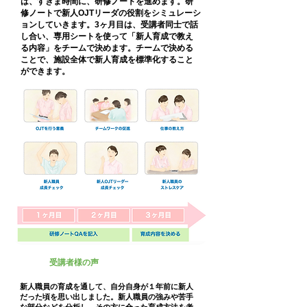
は、すきま時間に、研修ノートを進めます。研
修ノートで新人OJTリーダの役割をシミュレーシ
ョンしていきます。3ヶ月目は、受講者同士で話
し合い、専用シートを使って「新人育成で教え
る内容」をチームで決めます。チームで決める
ことで、施設全体で新人育成を標準化すること
ができます。
受講者様の声
新人職員の育成を通して、自分自身が１年前に新人
だった頃を思い出しました。新人職員の強みや苦手