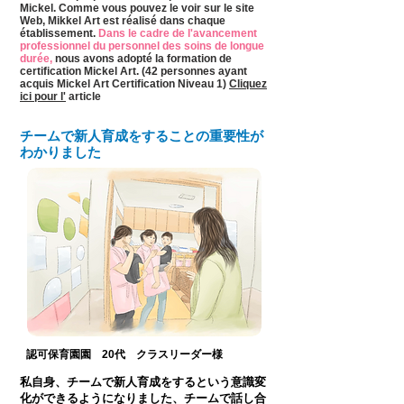
Mickel.
Comme vous pouvez le voir sur le site
Web, Mikkel Art est réalisé dans chaque
établissement.
Dans le cadre de l'avancement
professionnel du personnel des soins de longue
durée,
nous avons adopté la formation de
certification Mickel Art. (42 personnes ayant
acquis Mickel Art Certification Niveau 1)
Cliquez
ici pour l'
article
チームで新人育成をすることの重要性が
わかりました
認可保育園園 20代 クラスリーダー
様
私自身、チームで新人育成をするという意識変
化ができるようになりました、チームで話し合