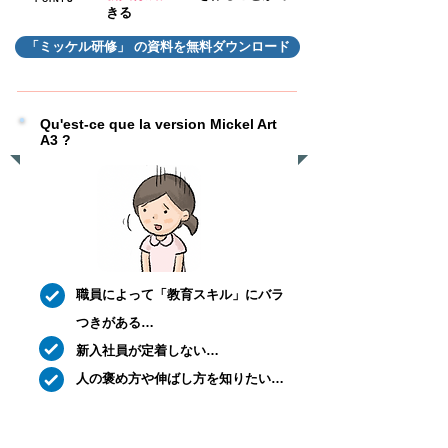
きる
「ミッケル研修」 の資料を無料ダウンロード
Qu'est-ce que la version Mickel Art
A3 ?
職員によって「教育スキル」にバラ
つきがある…
新入社員が定着しない…
​人の褒め方や伸ばし方を知りたい…