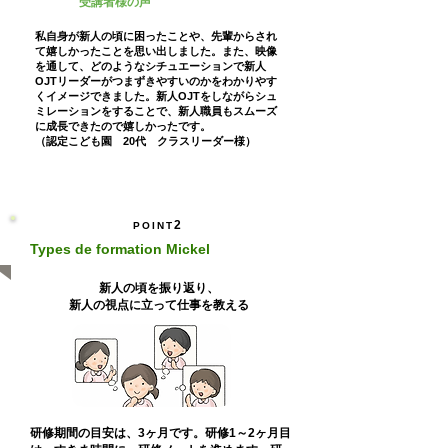
受講者様の声
私自身が新人の頃に困ったことや、先輩からされ
て嬉しかったことを思い出しました。また、映像
を通して、どのようなシチュエーションで新人
OJTリーダーがつまずきやすいのかをわかりやす
くイメージできました。新人OJTをしながらシュ
ミレーションをすることで、新人職員もスムーズ
に成長できたので嬉しかったです。
（認定こども園 20代 クラスリーダー様）
2
POINT
Types de formation Mickel
新人の頃を振り返り、
新人の視点に立って仕事を教える
研修期間の目安は、3ヶ月です。研修1～2ヶ月目