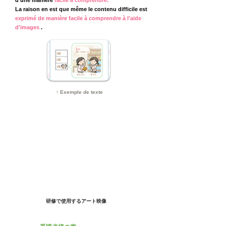
d'une manière
facile à comprendre.
La raison en est que même le contenu difficile est
exprimé de manière facile à comprendre à l'aide
d'images
.
↑ Exemple de texte
研修で使用するアート映像