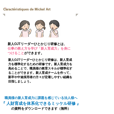
Caractéristiques de Mickel Art
新人OJTリーダーひとかじり
研修とは、
​仕事の教え方を学び「新人育成力」を身に
つけること
ができます。
新人OJTリーダーひとかじり研修は、新人育成
力を標準化するための研修です。新人育成力を
高めることで、職員様の教育スキルが標準化す
ることができます。新人育成チームを作って、
新卒や中途採用者の方々が定着しやすい組織を
目指しましょう。
職員様の新人育成
力に課題を感じている法人様へ
『 人財育成を
体系化できるミッケル研修 』
の資料をダウンロードできます（無料）