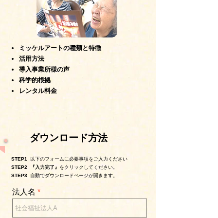
ミッケルアートの種類と特徴
活用方法
​導入事業所様の声
科学的根拠
レンタル料金​
ダウンロード方法
STEP1
以下のフォームに必要事項を
ご入力ください
STEP2 『入力完了』
をクリックしてください。
STEP3
自動でダウンロードページが開きます。
法人名