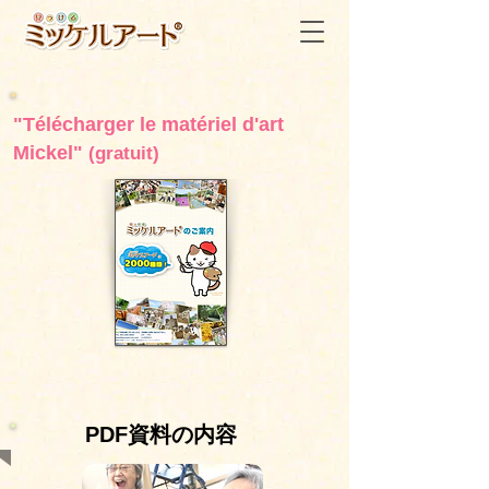
"Télécharger le matériel d'art
Mickel"
(gratuit)
PDF資料の内容