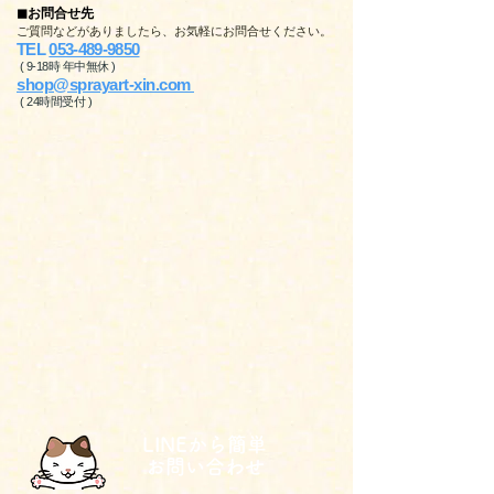
◼︎お問合せ先
ご質問などがありましたら、お気軽にお問合せください。
TEL
053-489-9850
( 9-18時 年中無休 )
shop@sprayart-xin.com
( 24時間受付 )
LINEから簡単
お問い合わせ