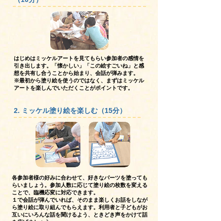
はじめはミッケルアートを見てもらい参加者の感情を
引き出します。「懐かしい」「この絵すごいね」と感
想を共有し合うことから始まり、会話が弾みます。
※最初から塗り絵を使うのではなく、まずはミッケル
アートを楽しんでいただくことがポイントです。
2. ミッケル塗り絵を楽しむ（15分）
各参加者様の好みに合わせて、好きなパーツを塗っても
らいましょう。参加人数に応じて塗り絵の枚数を変える
ことで、臨機応変に対応できます。
１で会話が弾んでいれば、そのまま楽しくお話をしなが
ら塗り絵に取り組んでもらえます。利用者と子どもがお
互いにいろんな話を聞けるよう、ときどき声をかけて話