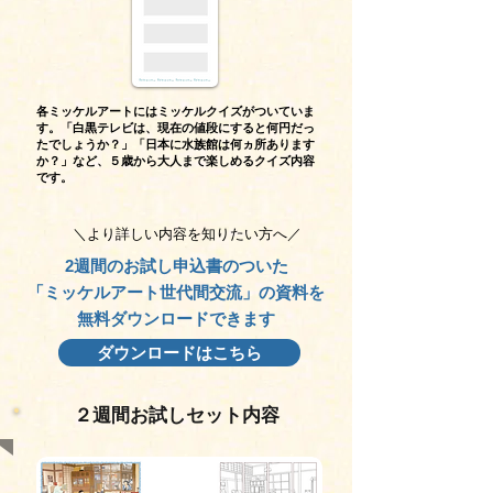
各ミッケルアートにはミッケルクイズがついていま
す。「白黒テレビは、現在の値段にすると何円だっ
たでしょうか？」「日本に水族館は何ヵ所あります
か？」など、５歳から大人まで楽しめるクイズ内容
です。
＼より詳しい内容を知りたい方へ／
2週間のお試し申込書のついた
「ミッケルアート世代間交流」の資料を
無料ダウンロードできます
ダウンロードはこちら
２週間お試しセット内容