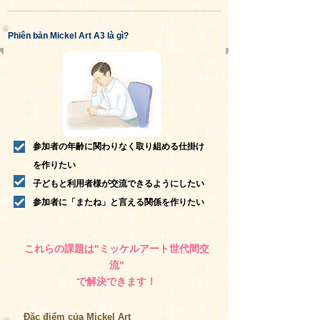
Phiên bản Mickel Art A3 là gì?
参加者の年齢に関わりなく取り組める仕掛け
を作りたい
子どもと利用者様が交流できるようにしたい
参加者に「またね」と言える関係を作りたい
これらの課題は"ミッケルアート世代間交
流"
で解決できます！
Đặc điểm của Mickel Art