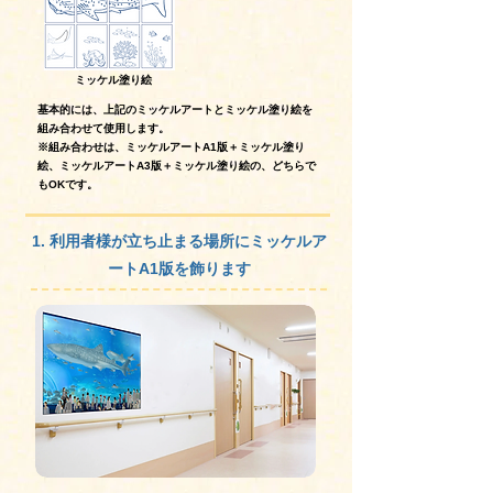
ミッケル塗り絵
基本的には、上記のミッケルアートとミッケル塗り絵を
組み合わせて使用します。
※組み合わせは、ミッケルアートA1版＋ミッケル塗り
絵、ミッケルアートA3版＋ミッケル塗り絵の、どちらで
もOKです。
1. 利用者様が立ち止まる場所に
ミッケルア
ートA1版を飾ります