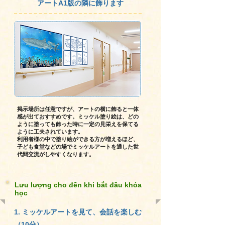
アートA1版の隣に飾ります
掲示場所は任意ですが、アートの横に飾ると一体
感が出ておすすめです。ミッケル塗り絵は、どの
ように塗っても飾った時に一定の見栄えを保てる
ように工夫されています。
利用者様の中で塗り絵ができる方が増えるほど、
子ども食堂などの場でミッケルアートを通した世
代間交流がしやすくなります。
Lưu lượng cho đến khi bắt đầu khóa
học
1. ミッケルアートを見て、会話を楽しむ
（10分）