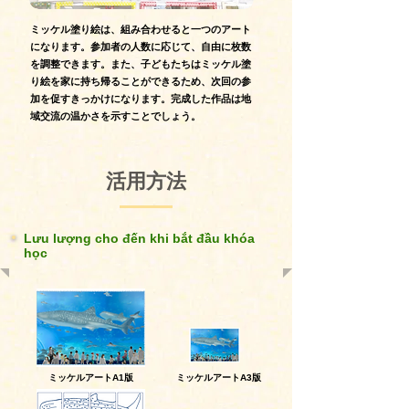
ミッケル塗り絵は、組み合わせると一つのアート
になります。参加者の人数に応じて、自由に枚数
を調整できます。また、子どもたちはミッケル塗
り絵を家に持ち帰ることができるため、次回の参
加を促すきっかけになります。完成した作品は地
域交流の温かさを示すことでしょう。
活用方法
Lưu lượng cho đến khi bắt đầu khóa
học
ミッケルアートA1版
ミッケルアートA3版