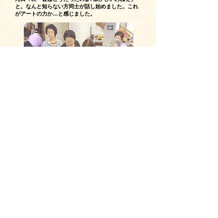
と。なんと知らない方同士が話し始めました。これ
がアートの力か…と感じました。
「利用者様と地域の子どもたちが、おしゃ
べりを楽しむホームになりました」
私たちのホームには、カブトムシをきっかけに、地
域の子どもたちが遊びに来るようになりました。あ
る日、ミッケルアートがあったので、さりげなく置
いておくと、利用者様が子どもたちに絵を見せて話
し始めました。しばらくすると、今度は、子どもた
ちが、絵に描かれている昆虫「ツマグロヒョウモン
（蝶）」の生態について、利用者様に教える姿が見
られました。互いに教え合うツールになっていま
す。