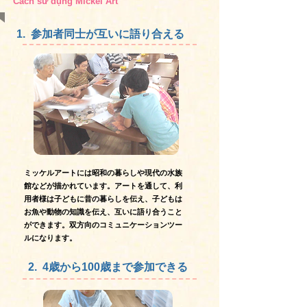
Cách sử dụng Mickel Art
1. 参加者同士が互いに語り合える
ミッケルアートには昭和の暮らしや現代の水族
館などが描かれています。アートを通して、利
用者様は子どもに昔の暮らしを伝え、子どもは
お魚や動物の知識を伝え、互いに語り合うこと
ができます。双方向のコミュニケーションツー
ルになります。
2. 4歳から100歳まで参加できる