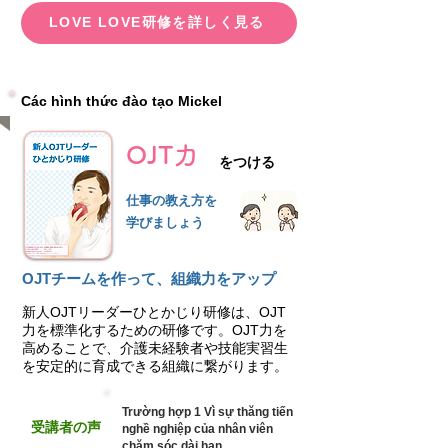
LOVE LOVE研修を詳しく見る
Các hình thức đào tạo Mickel
OJT力
をつける
仕事の教え方を
学びましょう
OJTチームを作って、組織力をアップ
新人OJTリーダーひとかじり研修は、OJT
力を標準化するための研修です。OJT力を
高めることで、介護未経験者や技能実習生
を安定的に育成できる組織に繋がります。
Trường hợp 1 Vì sự thăng tiến
受講者の声
nghề nghiệp của nhân viên
chăm sóc dài hạn