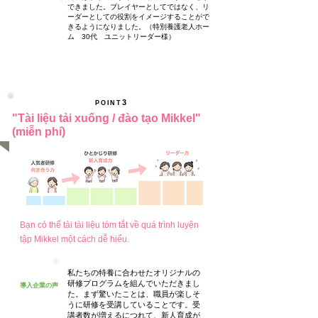
できました。プレイヤーとしてではなく、リ
ーダーとしての役割をイメージすることがで
きるようになりました。（特別養護老人ホー
ム 30代 ユニットリーダー様）
3
POINT
"Tài liệu tải xuống / đào tạo Mikkel"
(miễn phí)
Bạn có thể tải tài liệu tóm tắt về quá trình luyện
tập Mikkel một cách dễ hiểu.
私たちの特養に合わせたオリジナルの
研修プログラムを組んでいただきまし
導入企業の声
た。まず驚いたことは、職員が楽しそ
うに研修を受講していることです。受
講者数が増えるにつれて、新人育成が