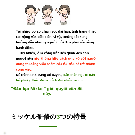
Tại nhiều cơ sở chăm sóc dài hạn, tình trạng thiếu
lao động vẫn tiếp diễn, vì vậy chúng tôi đang
hướng dẫn những người mới đến phải sẵn sàng
hành động.
Tuy nhiên,
vì là công việc liên quan đến con
người nên
nếu không hiểu cách ứng xử với người
dùng thì công việc chăm sóc lâu dần sẽ trở thành
công việc.
Để tránh tình trạng đó xảy ra,
bản thân người cán
bộ phải ý thức được cách đối nhân xử thế.
"Đào tạo Mikkel" giải quyết vấn đề
này.
ミッケル研修の
3
つの特長