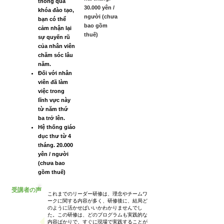
thông qua
30.000 yên /
khóa đào tạo,
người (chưa
bạn có thể
bao gồm
cảm nhận lại
thuế)
sự quyến rũ
của nhân viên
chăm sóc lâu
năm.
Đối với nhân
viên đã làm
việc trong
lĩnh vực này
từ năm thứ
ba trở lên.
Hệ thống giáo
dục thư từ 4
tháng. 20.000
yên / người
(chưa bao
gồm thuế)
受講者の声
これまでのリーダー研修は、理念やチームワ
ークに関する内容が多く、研修後に、結局ど
のように活かせばいいかわかりませんでし
た。この研修は、どのプログラムも実践的な
内容ばかりで、すぐに現場で実践することが