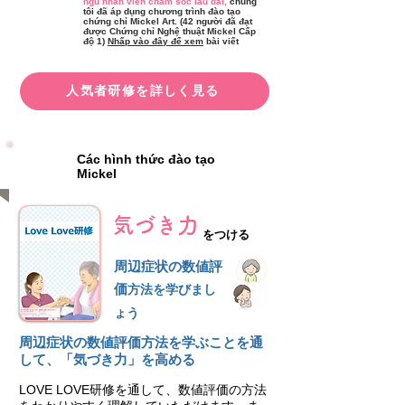
ngũ nhân viên chăm sóc lâu dài,
chúng
tôi đã áp dụng chương trình đào tạo
chứng chỉ Mickel Art. (42 người đã đạt
được Chứng chỉ Nghệ thuật Mickel Cấp
độ 1)
Nhấp vào đây để xem
bài viết
人気者研修を詳しく見る
Các hình thức đào tạo
Mickel
気づき力
をつける
周辺症状の数値評
価
方法を学びまし
ょう
周辺症状の数値評価⽅法を学ぶことを通
して、「気づき⼒」を⾼める
LOVE LOVE研修を通して、数値評価の⽅法