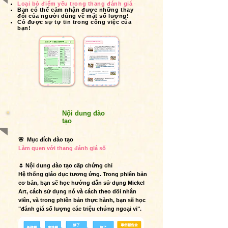
Loại bỏ điểm yếu trong thang đánh giá
Bạn có thể cảm nhận được những thay
đổi của người dùng về mặt số lượng!
Có được sự tự tin trong công việc của
bạn!
Nội dung đào
tạo
🌸
Mục đích đào tạo
Làm quen với thang đánh giá số
🌷 Nội dung đào tạo cấp chứng chỉ
Hệ thống giáo dục tương ứng. Trong phiên bản
cơ bản, bạn sẽ học hướng dẫn sử dụng Mickel
Art, cách sử dụng nó và cách theo dõi nhân
viên, và trong phiên bản thực hành, bạn sẽ học
"đánh giá số lượng các triệu chứng ngoại vi".