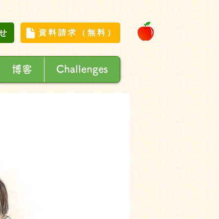
せ
資料請求（無料）
博客
Challenges