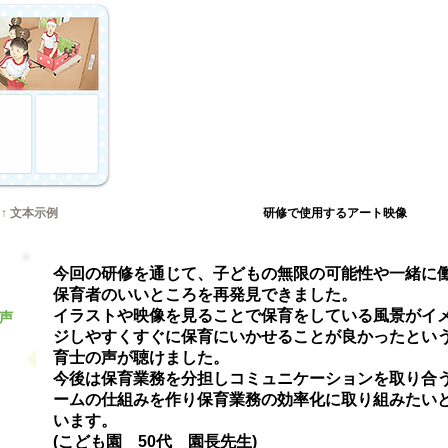
↑ 文本示例
研修で使用するアート映像
今回の研修を通じて、子どもの無限の可能性や一緒に
保育者のいいところを再発見できました。
イラストや映像を見ることで保育をしている風景がイ
声
ジしやすくすぐに保育にいかせることが良かったとい
育士の声が聴けました。
今後は保育業務を分担しコミュニケーションを取り合
ームの仕組みを作り保育業務の効率化に取り組みたい
います。
(こども園 50代 園長先生)