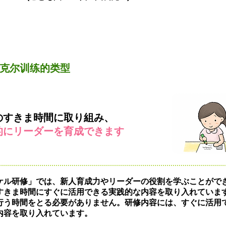
克尔训练的类型
のすきま時間に取り組み、
的にリーダーを育成できます
ケル研修」では、新人育成力やリーダーの役割を学ぶことがで
すきま時間にすぐに活用できる実践的な内容を取り入れていま
行う時間をとる必要がありません。研修内容には、すぐに活用
内容を取り入れています。