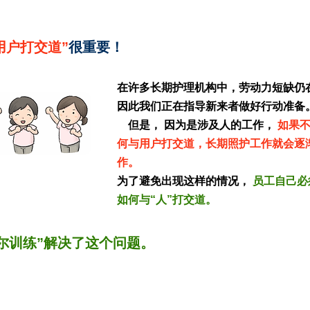
用户打交道”
很重要！
在许多长期护理机构中，劳动力短缺仍
因此我们正在指导新来者做好行动准备
但是，
因为是涉及人的工作，
如果
何与用户打交道，长期照护工作就会逐
作。
为了避免出现这样的情况，
员工自己必
如何与“人”打交道。
尔训练”解决了这个问题。