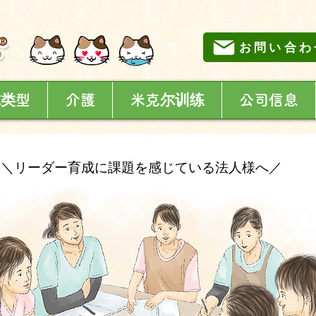
お問い合わ
尔类型
介護
米克尔训练
公司信息
＼リーダー育成に課題を感じている法人様へ／