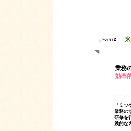
米
2
POINT
業務
効率
「ミッ
業務の
研修を
践的な