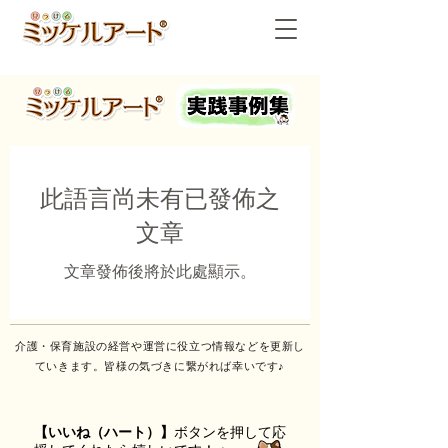
此語言尚未有已發佈之
文章
文章發佈後將於此處顯示。
介護・保育施設の経営や運営に役立つ情報などを更新し
ていきます。皆様の気づきに繋がれば幸いです♪
【いいね（ハート）】
ボタンを押して応