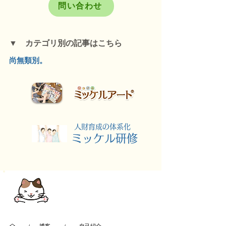
問い合わせ
▼ カテゴリ別の記事はこちら
尚無類別。
​人財育成の体系化
​ミッケル研修
LINEから簡単
お問い合わせ