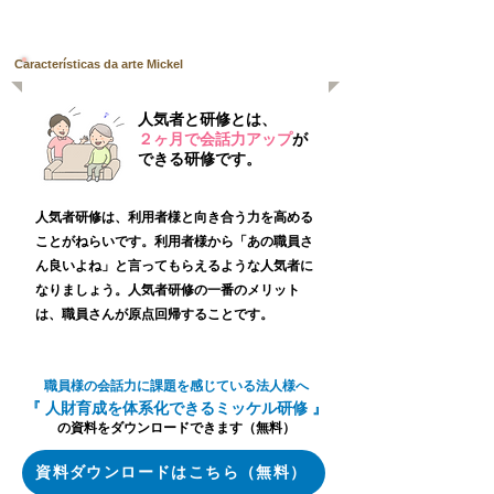
Características da arte Mickel
人気者と研修とは、
​２ヶ月で会話力アップ
が
できる研修です。
人気者研修は、利用者様と向き合う力を高める
ことがねらいです。利用者様から「あの職員さ
ん良いよね」と言ってもらえるような人気者に
なりましょう。人気者研修の⼀番のメリット
は、職員さんが原点回帰することです。
職員様の会話力に課題を感じている法人様へ
『 人財育成を体系化できるミッケル研修 』
の資料をダウンロードできます（無料）
資料ダウンロードはこちら（無料）