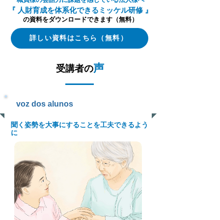
『 人財育成を体系化できるミッケル研修 』
の資料をダウンロードできます（無料）
詳しい資料はこちら（無料）
声
受講者の
voz dos alunos
聞く姿勢を大事にすることを工夫できるよう
に