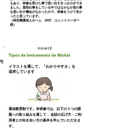
もあり、研修を受けた事で思い出すきっかけができ
ました。普段仕事をしている中ではなかなか昔の事
を思い出す機会がなかったので、研修をうけて良か
ったと思っています。
（特別養護老人ホーム 30代 ユニットリーダー
様）
2
POINT
Tipos de treinamento de Mickel
イラストを通して、「わかりやすさ」を
追求しています
通信教育制です。本研修では、以下の 3 つの課
題への取り組みを通して 、会話の広げ方・ご利
用者との向き合い方の基本を学んでいただきま
す。