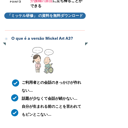
介護職の原点
に立ち帰ることが
3
POINT
できる
「ミッケル研修」 の資料を無料ダウンロード
O que é a versão Mickel Art A3?
ご利用者との会話のきっかけが作れ
ない…
話題が少なくて会話が続かない…
​自分が生まれる前のことを言われて
もピンとこない…