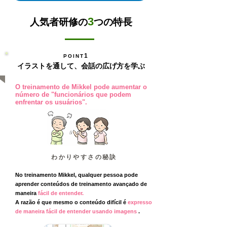
3
人気者研修の
つの特長
1
POINT
イラストを通して、会話の広げ方を学ぶ
O treinamento de Mikkel pode aumentar o
número de "funcionários que podem
enfrentar os usuários".
わかりやすさの秘訣
No treinamento Mikkel, qualquer pessoa pode
aprender conteúdos de treinamento avançado de
maneira
fácil de entender.
A razão é que mesmo o conteúdo difícil é
expresso
de maneira fácil de entender usando imagens
.