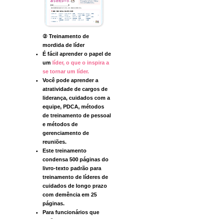
② Treinamento de
mordida de líder
É fácil aprender o papel de
um
líder, o que o inspira a
se tornar um líder.
Você pode aprender a
atratividade de cargos de
liderança, cuidados com a
equipe, PDCA, métodos
de treinamento de pessoal
e métodos de
gerenciamento de
reuniões.
Este treinamento
condensa 500 páginas do
livro-texto padrão para
treinamento de líderes de
cuidados de longo prazo
com demência em 25
páginas.
Para funcionários que