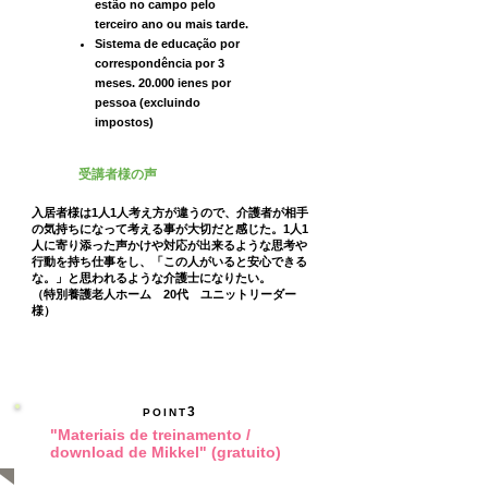
estão no campo pelo
terceiro ano ou mais tarde.
Sistema de educação por
correspondência por 3
meses. 20.000 ienes por
pessoa (excluindo
impostos)
受講者様の声
入居者様は1人1人考え方が違うので、介護者が相手
の気持ちになって考える事が大切だと感じた。1人1
人に寄り添った声かけや対応が出来るような思考や
行動を持ち仕事をし、「この人がいると安心できる
な。」と思われるような介護士になりたい。
（特別養護老人ホーム 20代 ユニットリーダー
様）
3
POINT
"Materiais de treinamento /
download de Mikkel" (gratuito)