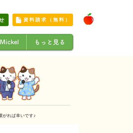
せ
資料請求（無料）
 Mickel
もっと見る
繋がれば幸いです♪