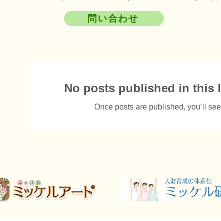
問い合わせ
ら
No posts published in this 
Once posts are published, you’ll see
​人財育成の体系化
​ミッケル