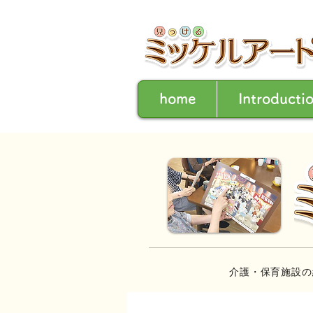
home
Introducti
介護・保育施設の