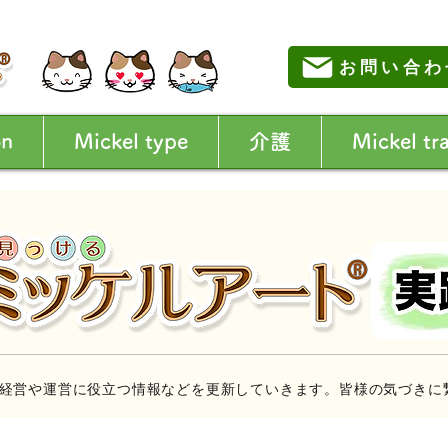
お問い合わ
on
Mickel type
介護
Mickel tr
経営や運営に役立つ情報などを更新していきます。皆様の気づきに