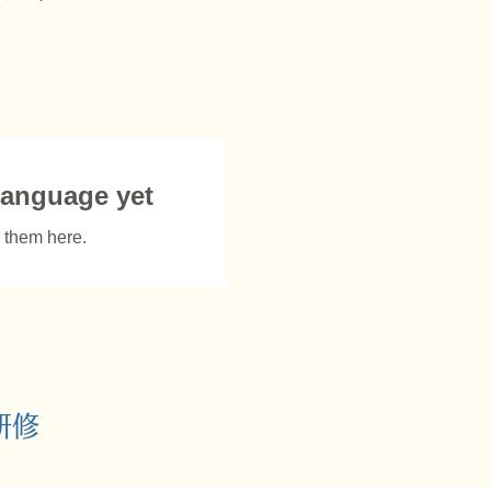
language yet
 them here.
研修