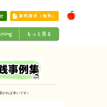
せ
資料請求（無料）
aining
もっと見る
繋がれば幸いです♪