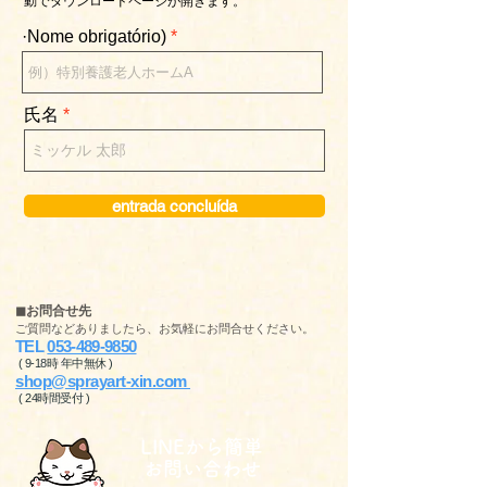
動で
ダウンロードページが開きます。
·Nome obrigatório)
氏名
entrada concluída
◼︎お問合せ先
ご質問などありましたら、お気軽にお問合せください。
TEL
053-489-9850
( 9-18時 年中無休 )
shop@sprayart-xin.com
( 24時間受付 )
LINEから簡単
お問い合わせ