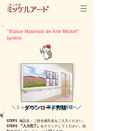
"Baixar Materiais de Arte Mickel"
(grátis)
＼ミッケルアート導入事業所様へ／
ダウンロード方法
STEP1
施設名・ご担当者氏名をご入力ください。
STEP2 『入力完了』
をクリックしてください。自