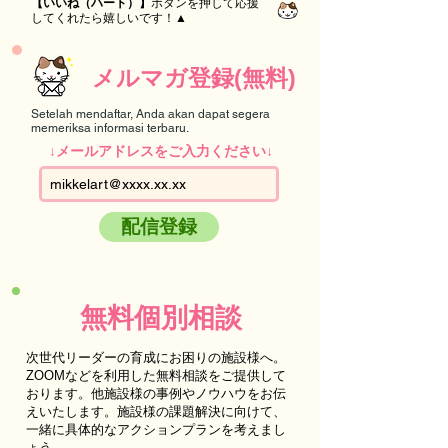
【いいね（ハート）】
ボタンを押して応援
してくれたら嬉しいです！▲
メルマガ登録(無料)
Setelah mendaftar, Anda akan dapat segera
memeriksa informasi terbaru.
↓メールアドレスをご入力ください↓
配信登録
無料個別相談
次世代リーダーの育成にお困りの施設様へ。
ZOOMなどを利用した無料相談をご提供して
おります。他施設様の事例やノウハウをお伝
えいたします。施設様の課題解決に向けて、
一緒に具体的なアクションプランを考えまし
ょう。