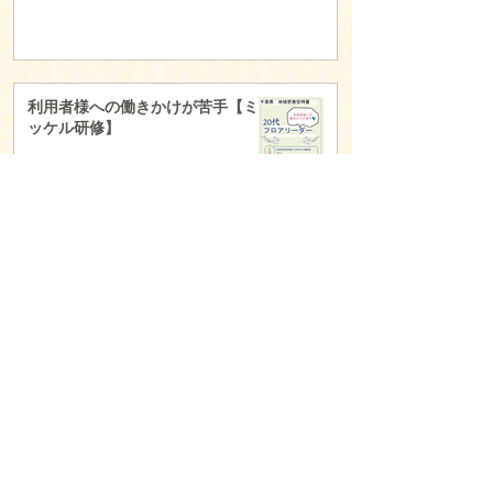
利用者様への働きかけが苦手【ミ
ッケル研修】
2025年9月18日
Z世代の育成【ミッケル研修】
2025年9月18日
▼ カテゴリ別の記事はこちら