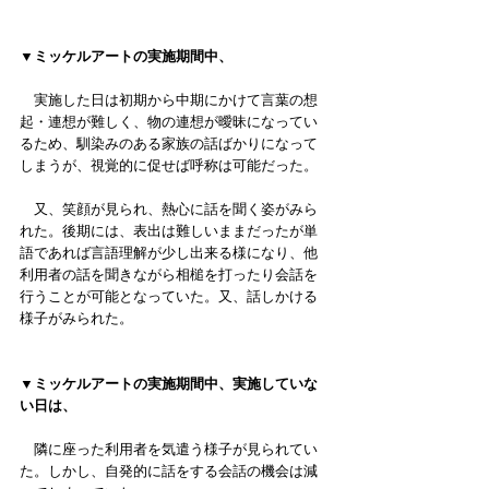
▼ミッケルアートの実施期間中、
　実施した日は初期から中期にかけて言葉の想
起・連想が難しく、物の連想が曖昧になってい
るため、馴染みのある家族の話ばかりになって
しまうが、視覚的に促せば呼称は可能だった。
　又、笑顔が見られ、熱心に話を聞く姿がみら
れた。後期には、表出は難しいままだったが単
語であれば言語理解が少し出来る様になり、他
利用者の話を聞きながら相槌を打ったり会話を
行うことが可能となっていた。又、話しかける
様子がみられた。
▼ミッケルアートの実施期間中、実施していな
い日は、
　隣に座った利用者を気遣う様子が見られてい
た。しかし、自発的に話をする会話の機会は減