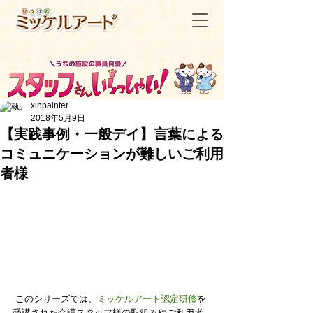
xinpainter
2018年5月9日
【実践事例・一般デイ】言葉による
コミュニケーションが難しいご利用
＜記事一覧へ戻る
者様
 このシリーズでは、
ミッケルアート認定研修
を
受講された介護スタッフ様の取組みやご利用者